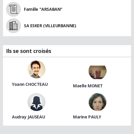
Famille "ARSABAN"
SA ESKER (VILLEURBANNE)
Ils se sont croisés
Yoann CHOCTEAU
Maelle MONET
Audray JAUSEAU
Marine PAULY