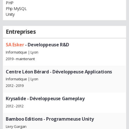
PHP
Php MySQL
Unity
Entreprises
SA Esker
- Developpeuse R&D
Informatique | Lyon
2019 - maintenant
Centre Léon Bérard
- Développeuse Applications
Informatique | Lyon
2012 - 2019
Krysalide
- Développeuse Gameplay
2012 - 2012
Bamboo Editions
- Programmeuse Unity
Livry Gargan