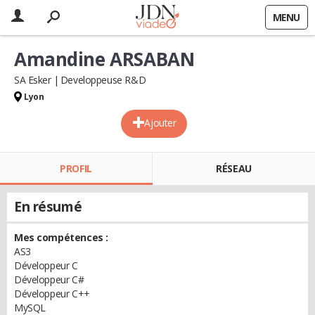
MENU
Amandine ARSABAN
SA Esker
Developpeuse R&D
Lyon
Ajouter
PROFIL
RÉSEAU
En résumé
Mes compétences :
AS3
Développeur C
Développeur C#
Développeur C++
MySQL