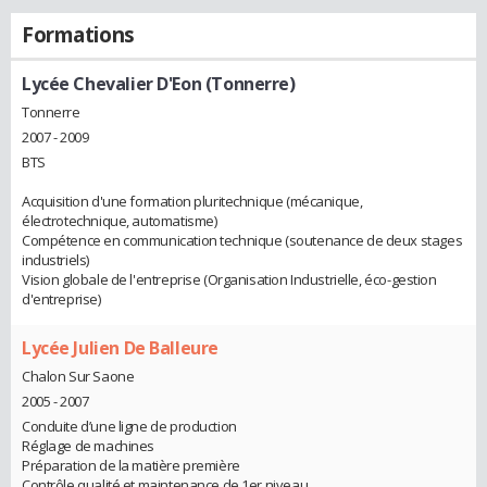
Formations
Lycée Chevalier D'Eon (Tonnerre)
Tonnerre
2007 - 2009
BTS
Acquisition d'une formation pluritechnique (mécanique,
électrotechnique, automatisme)
Compétence en communication technique (soutenance de deux stages
industriels)
Vision globale de l'entreprise (Organisation Industrielle, éco-gestion
d'entreprise)
Lycée Julien De Balleure
Chalon Sur Saone
2005 - 2007
Conduite d’une ligne de production
Réglage de machines
Préparation de la matière première
Contrôle qualité et maintenance de 1er niveau