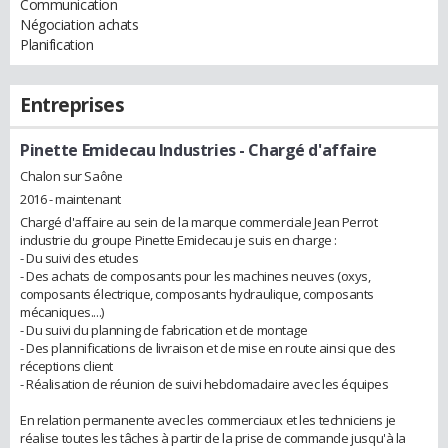
Communication
Négociation achats
Planification
Entreprises
Pinette Emidecau Industries
- Chargé d'affaire
Chalon sur Saône
2016 - maintenant
Chargé d'affaire au sein de la marque commerciale Jean Perrot
industrie du groupe Pinette Emidecau je suis en charge :
- Du suivi des etudes
- Des achats de composants pour les machines neuves (oxys,
composants électrique, composants hydraulique, composants
mécaniques....)
- Du suivi du planning de fabrication et de montage
- Des plannifications de livraison et de mise en route ainsi que des
réceptions client
- Réalisation de réunion de suivi hebdomadaire avec les équipes
En relation permanente avec les commerciaux et les techniciens je
réalise toutes les tâches à partir de la prise de commande jusqu'à la