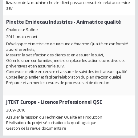
livraison de la machine chez le client passant ensuite le relai au service
sav
Pinette Emidecau Industries
- Animatrice qualité
Chalon sur Saône
2011 - maintenant
Développer et mettre en oeuvre une démarche Qualité en conformité
aux référentiels,
Mesurer la satisfaction des clients et en assurer le suivi,
Gérer les non conformités, mettre en place les actions correctives et
préventives et en assurer le suivi,
Concevoir, mettre en œuvre et assurer le suivi des indicateurs qualité
Conseiller, planifier et faciliter l’élaboration du plan d’action qualité
Préparer et animer les revues de processus et de direction
JTEKT Europe
- Licence Professionnel QSE
2009 - 2010
Assurer la mission du Technicien Qualité en Production
Réalisation du projet sécurisation du quai logistique
Gestion de la revue documentaire