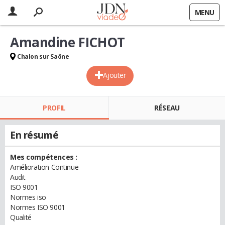
MENU
Amandine FICHOT
Chalon sur Saône
Ajouter
PROFIL
RÉSEAU
En résumé
Mes compétences :
Amélioration Continue
Audit
ISO 9001
Normes iso
Normes ISO 9001
Qualité