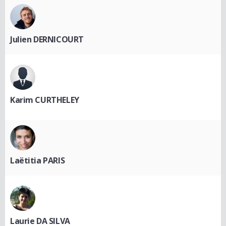
Julien DERNICOURT
Karim CURTHELEY
Laëtitia PARIS
Laurie DA SILVA