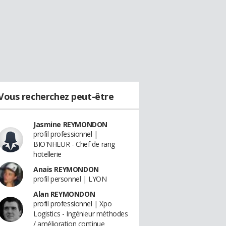
Vous recherchez peut-être
Jasmine REYMONDON
profil professionnel |
BIO'NHEUR - Chef de rang
hötellerie
Anais REYMONDON
profil personnel | LYON
Alan REYMONDON
profil professionnel | Xpo
Logistics - Ingénieur méthodes
/ amélioration continue