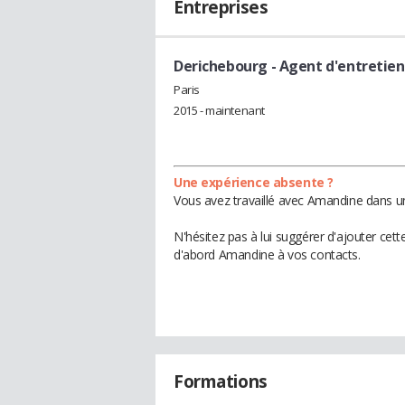
Entreprises
Derichebourg
- Agent d'entretien
Paris
2015 - maintenant
Une expérience absente ?
Vous avez travaillé avec Amandine dans un
N'hésitez pas à lui suggérer d'ajouter cet
d'abord Amandine à vos contacts.
Formations