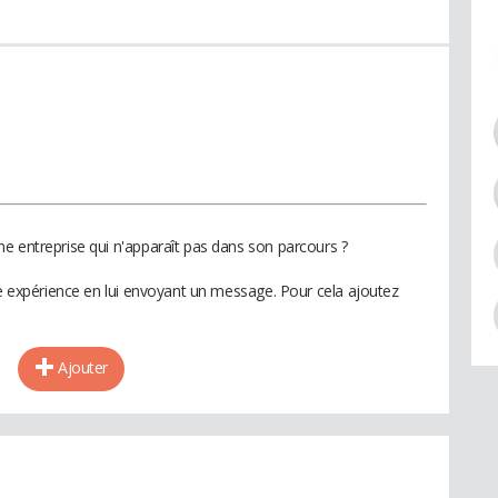
e entreprise qui n'apparaît pas dans son parcours ?
te expérience en lui envoyant un message. Pour cela ajoutez
Ajouter