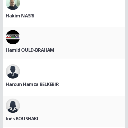
Hakim NASRI
Hamid OULD-BRAHAM
Haroun Hamza BELKEBIR
Inès BOUSHAKI