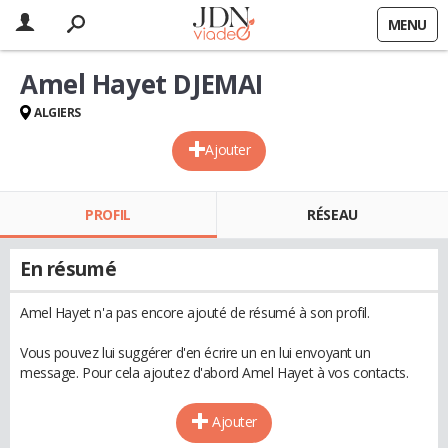
MENU
Amel Hayet DJEMAI
ALGIERS
Ajouter
PROFIL
RÉSEAU
En résumé
Amel Hayet n'a pas encore ajouté de résumé à son profil.
Vous pouvez lui suggérer d'en écrire un en lui envoyant un
message. Pour cela ajoutez d'abord Amel Hayet à vos contacts.
Ajouter