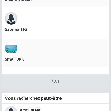
Sabrina TIG
Smail BRK
PLUS
Vous recherchez peut-être
Amel DJEMAI