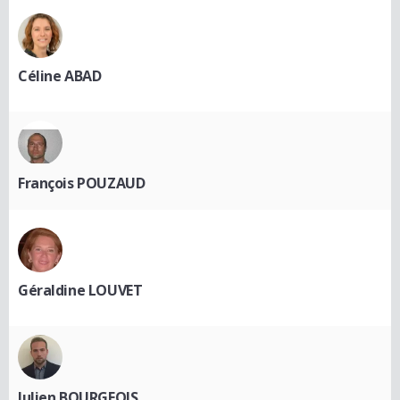
Céline ABAD
François POUZAUD
Géraldine LOUVET
Julien BOURGEOIS