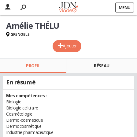
MENU
Amélie THÉLU
GRENOBLE
Ajouter
PROFIL
RÉSEAU
En résumé
Mes compétences :
Biologie
Biologie cellulaire
Cosmétologie
Dermo-cosmétique
Dermocosmétique
Industrie pharmaceutique