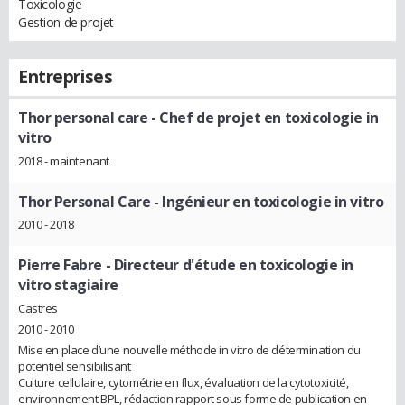
Toxicologie
Gestion de projet
Entreprises
Thor personal care
- Chef de projet en toxicologie in
vitro
2018 - maintenant
Thor Personal Care
- Ingénieur en toxicologie in vitro
2010 - 2018
Pierre Fabre
- Directeur d'étude en toxicologie in
vitro stagiaire
Castres
2010 - 2010
Mise en place d’une nouvelle méthode in vitro de détermination du
potentiel sensibilisant
Culture cellulaire, cytométrie en flux, évaluation de la cytotoxicité,
environnement BPL, rédaction rapport sous forme de publication en