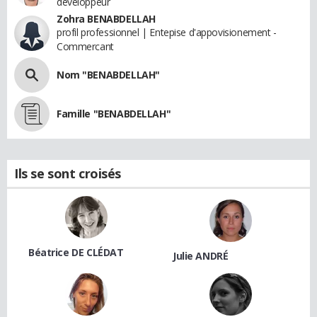
développeur
Zohra BENABDELLAH
profil professionnel | Entepise d'appovisionement -
Commercant
Nom "BENABDELLAH"
Famille "BENABDELLAH"
Ils se sont croisés
Béatrice DE CLÉDAT
Julie ANDRÉ