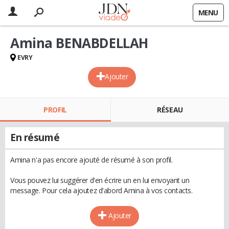
MENU
Amina BENABDELLAH
EVRY
Ajouter
PROFIL
RÉSEAU
En résumé
Amina n'a pas encore ajouté de résumé à son profil.
Vous pouvez lui suggérer d'en écrire un en lui envoyant un
message. Pour cela ajoutez d'abord Amina à vos contacts.
Ajouter