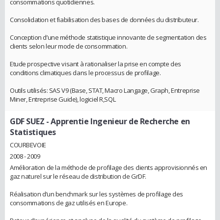
consommations quotidiennes.
Consolidation et fiabilisation des bases de données du distributeur.
Conception d’une méthode statistique innovante de segmentation des
clients selon leur mode de consommation.
Etude prospective visant à rationaliser la prise en compte des
conditions climatiques dans le processus de profilage.
Outils utilisés: SAS V9 (Base, STAT, Macro Langage, Graph, Entreprise
Miner, Entreprise Guide), logiciel R,SQL
GDF SUEZ
- Apprentie Ingenieur de Recherche en
Statistiques
COURBEVOIE
2008 - 2009
Amélioration de la méthode de profilage des clients approvisionnés en
gaz naturel sur le réseau de distribution de GrDF.
Réalisation d’un benchmark sur les systèmes de profilage des
consommations de gaz utilisés en Europe.