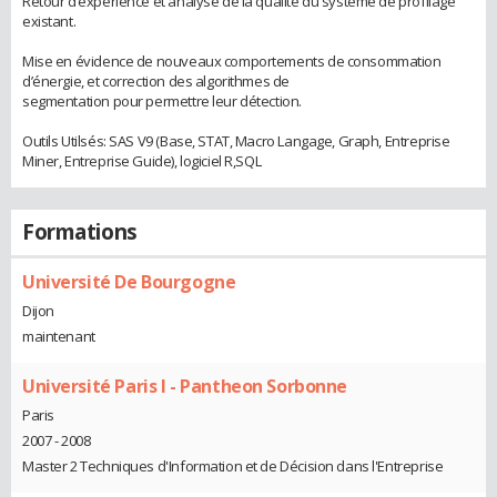
Retour d’expérience et analyse de la qualité du système de profilage
existant.
Mise en évidence de nouveaux comportements de consommation
d’énergie, et correction des algorithmes de
segmentation pour permettre leur détection.
Outils Utilsés: SAS V9 (Base, STAT, Macro Langage, Graph, Entreprise
Miner, Entreprise Guide), logiciel R,SQL
Formations
Université De Bourgogne
Dijon
maintenant
Université Paris I - Pantheon Sorbonne
Paris
2007 - 2008
Master 2 Techniques d'Information et de Décision dans l'Entreprise