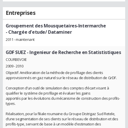
Entreprises
Groupement des Mousquetaires-Intermarche
- Chargée d'etude/ Dataminer
2011 - maintenant
GDF SUEZ
- Ingenieur de Recherche en Statististiques
COURBEVOIE
2009 - 2010
Objectif: Amélioration de la méthode de profilage des clients
approvisionnés en gaz naturel sur le réseau de distribution de GrDF.
Conception d’un outil de simulation des comptes d’écart visant à
qualifier le système de profilage et évaluer les gains
apportés par les évolutions du mécanisme de construction des profils-
types.
Réalisation, pour la filiale roumaine du Groupe Distrigaz Sud Retele,
d’une segmentation de ses clients sur le réseau de distribution et des
profils-type, servant de base à un modèle d’estimation des