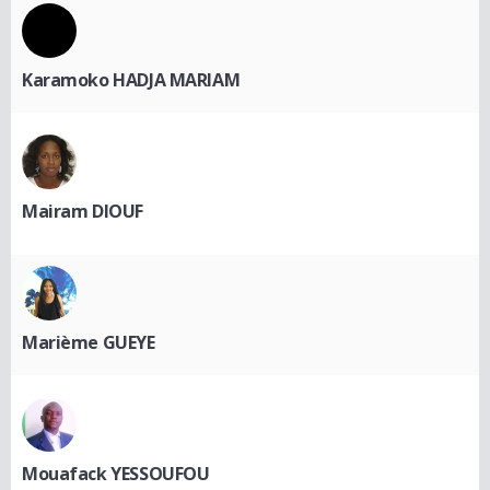
Karamoko HADJA MARIAM
Mairam DIOUF
Marième GUEYE
Mouafack YESSOUFOU