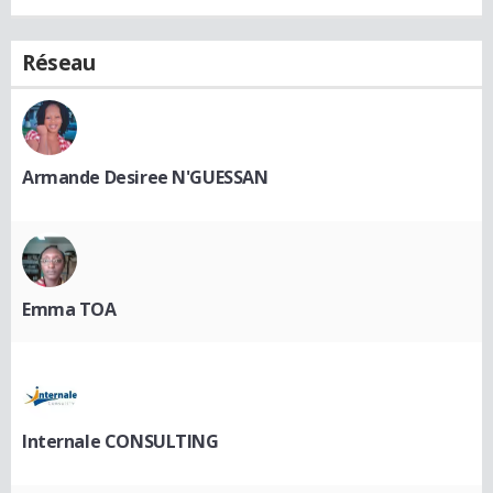
Réseau
Armande Desiree N'GUESSAN
Emma TOA
Internale CONSULTING