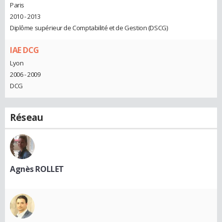
Paris
2010 - 2013
Diplôme supérieur de Comptabilité et de Gestion (DSCG)
IAE DCG
Lyon
2006 - 2009
DCG
Réseau
Agnès ROLLET