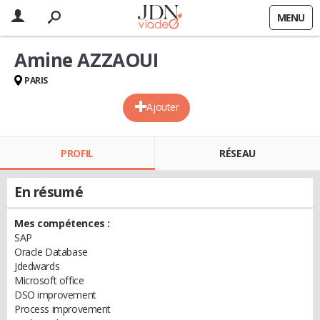
MENU
Amine AZZAOUI
PARIS
Ajouter
PROFIL
RÉSEAU
En résumé
Mes compétences :
SAP
Oracle Database
Jdedwards
Microsoft office
DSO improvement
Process improvement