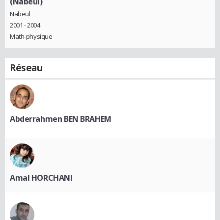
(Nabeul)
Nabeul
2001 - 2004
Math-physique
Réseau
Abderrahmen BEN BRAHEM
Amal HORCHANI