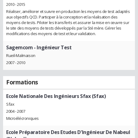
2010 - 2015
Réaliser, améliorer et suivre en production les moyens de test adaptés
aux objectifs QCD. Participer à la conception et la réalisation des
moyens de tests. Piloter les transferts et assurer la mise en œuvre sur
le site des moyens de tests développés par la Sté mère. Gérer les
modifications des moyens de test et leur validation.
Sagemcom
- Ingénieur Test
Rueil-Malmaison
2007 - 2010
Formations
Ecole Nationale Des Ingénieurs Sfax (Sfax)
Sfax
2004 - 2007
Microélécroniques
Ecole Préparatoire Des Etudes D'Ingénieur De Nabeul