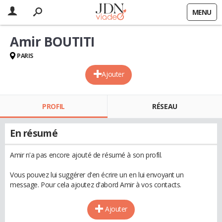
MENU
Amir BOUTITI
PARIS
Ajouter
PROFIL
RÉSEAU
En résumé
Amir n'a pas encore ajouté de résumé à son profil.
Vous pouvez lui suggérer d'en écrire un en lui envoyant un
message. Pour cela ajoutez d'abord Amir à vos contacts.
Ajouter