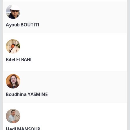
Ayoub BOUTITI
Bilel ELBAHI
Boudhina YASMINE
Hedi MANSOUR