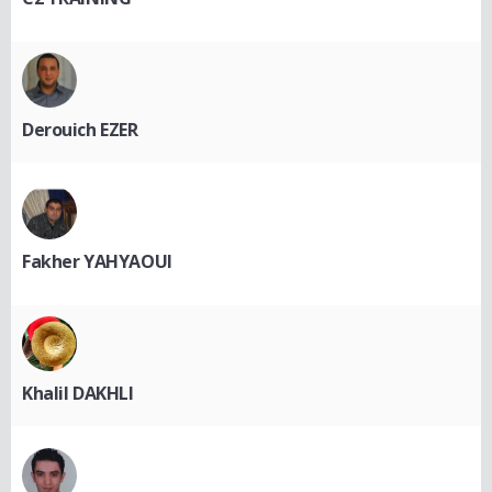
Derouich EZER
Fakher YAHYAOUI
Khalil DAKHLI