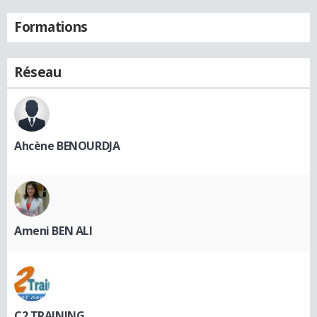
Formations
Réseau
Ahcène BENOURDJA
Ameni BEN ALI
C2 TRAINING