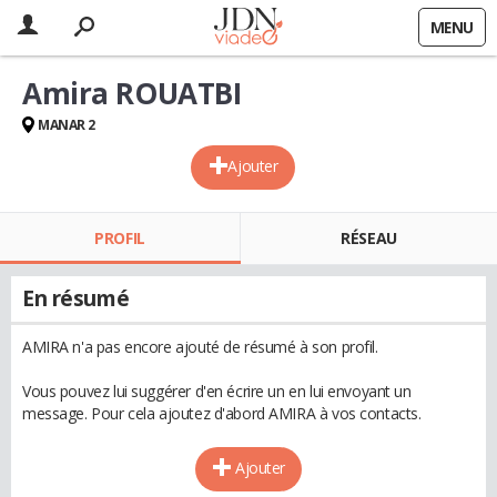
MENU
Amira ROUATBI
MANAR 2
Ajouter
PROFIL
RÉSEAU
En résumé
AMIRA n'a pas encore ajouté de résumé à son profil.
Vous pouvez lui suggérer d'en écrire un en lui envoyant un
message. Pour cela ajoutez d'abord AMIRA à vos contacts.
Ajouter