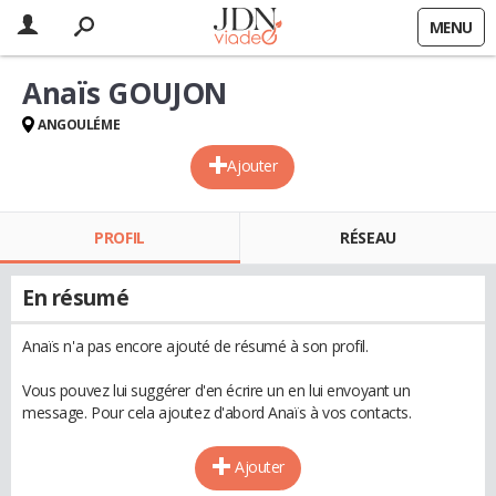
MENU
Anaïs GOUJON
ANGOULÉME
Ajouter
PROFIL
RÉSEAU
En résumé
Anaïs n'a pas encore ajouté de résumé à son profil.
Vous pouvez lui suggérer d'en écrire un en lui envoyant un
message. Pour cela ajoutez d'abord Anaïs à vos contacts.
Ajouter