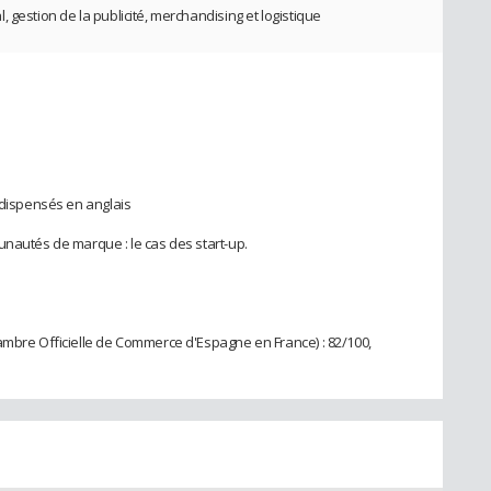
 gestion de la publicité, merchandising et logistique
 dispensés en anglais
unautés de marque : le cas des start-up.
ambre Officielle de Commerce d'Espagne en France) : 82/100,