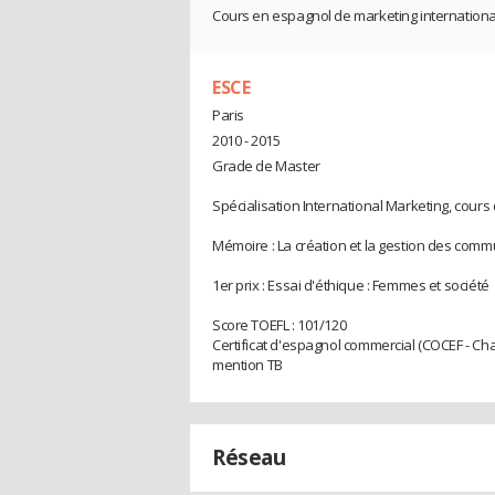
Cours en espagnol de marketing international,
ESCE
Paris
2010 - 2015
Grade de Master
Spécialisation International Marketing, cours
Mémoire : La création et la gestion des comm
1er prix : Essai d'éthique : Femmes et société
Score TOEFL : 101/120
Certificat d'espagnol commercial (COCEF - Ch
mention TB
Réseau