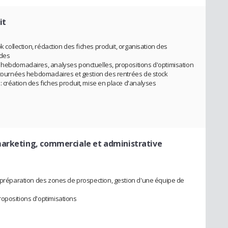
it
ok collection, rédaction des fiches produit, organisation des
ldes
s hebdomadaires, analyses ponctuelles, propositions d'optimisation
s tournées hebdomadaires et gestion des rentrées de stock
 création des fiches produit, mise en place d'analyses
marketing, commerciale et administrative
: préparation des zones de prospection, gestion d'une équipe de
opositions d'optimisations