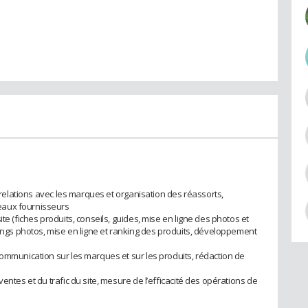
, relations avec les marques et organisation des réassorts,
eaux fournisseurs
te (fiches produits, conseils, guides, mise en ligne des photos et
tings photos, mise en ligne et ranking des produits, développement
communication sur les marques et sur les produits, rédaction de
entes et du trafic du site, mesure de l’efficacité des opérations de