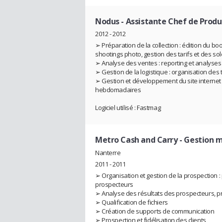
Nodus
- Assistante Chef de Produ
2012 - 2012
➢ Préparation de la collection : édition du bo
shootings photo, gestion des tarifs et des so
➢ Analyse des ventes : reporting et analyse
➢ Gestion de la logistique : organisation de
➢ Gestion et développement du site internet :
hebdomadaires
Logiciel utilisé : Fastmag
Metro Cash and Carry
- Gestion 
Nanterre
2011 - 2011
➢ Organisation et gestion de la prospection 
prospecteurs
➢ Analyse des résultats des prospecteurs, pr
➢ Qualification de fichiers
➢ Création de supports de communication
➢ Prospection et fidélisation des clients