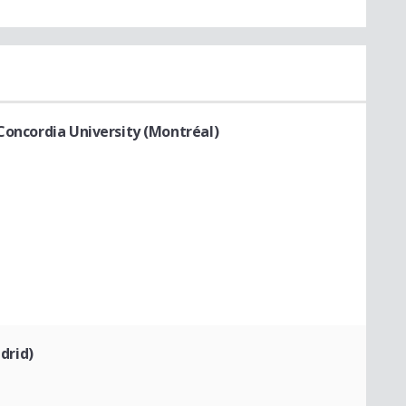
 Concordia University (Montréal)
drid)