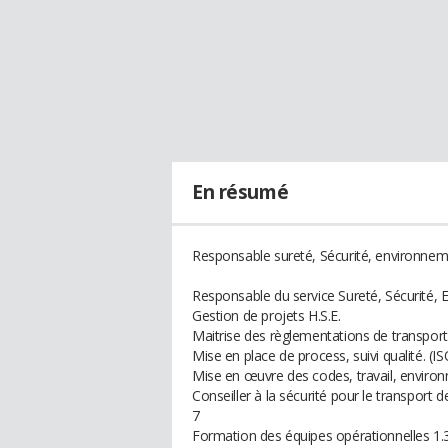
En résumé
Responsable sureté, Sécurité, environneme
Responsable du service Sureté, Sécurité, 
Gestion de projets H.S.E.
Maitrise des règlementations de transport m
Mise en place de process, suivi qualité. (I
Mise en œuvre des codes, travail, enviro
Conseiller à la sécurité pour le transpor
7
Formation des équipes opérationnelles 1