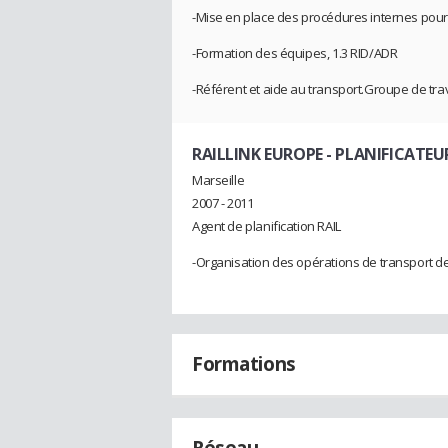
-Mise en place des procédures internes pour
-Formation des équipes, 1.3 RID/ADR
-Référent et aide au transport.Groupe de trava
RAILLINK EUROPE
- PLANIFICATEUR
Marseille
2007 - 2011
Agent de planification RAIL
-Organisation des opérations de transport d
Formations