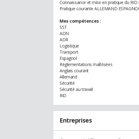
Connaissance et mise en pratique du RID d
Pratique courante ALLEMAND ESPAGNOL
Mes compétences :
SST
ADN
ADR
Logistique
Transport
Espagnol
Réglementations maîtrisées
Anglais courant
Allemand
Sécurité
Sécurité au travail
RiD
Entreprises