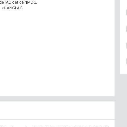
e l’ADR et de l’IMDG.
 et ANGLAIS