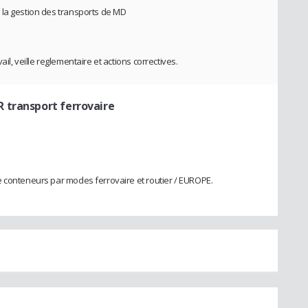
 la gestion des transports de MD
il, veille reglementaire et actions correctives.
 transport ferrovaire
e conteneurs par modes ferrovaire et routier / EUROPE.