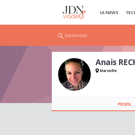
IA NEWS
TEC
Rechercher
Anais REC
Marseille
Anais RECHER
PROFIL