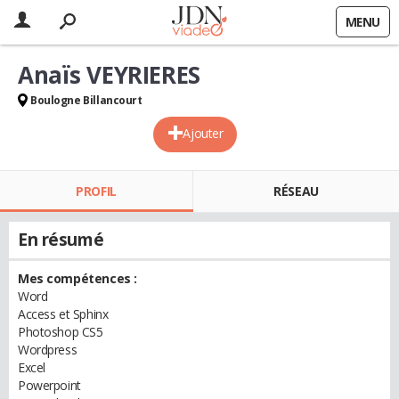
MENU
Anaïs VEYRIERES
Boulogne Billancourt
Ajouter
PROFIL
RÉSEAU
En résumé
Mes compétences :
Word
Access et Sphinx
Photoshop CS5
Wordpress
Excel
Powerpoint