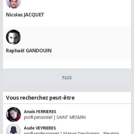
Nicolas JACQUET
Raphaël GANDOUIN
PLUS
Vous recherchez peut-être
Anais FERRIERES
profil personnel | SAINT MESMIN
Aude VEYRIERES
profil professionnel | Maison Deschamps - Fleuriste