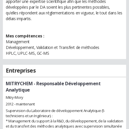
apporter une expertise scientifique afin que les méthodes
développées par le DA soient les plus pertinentes possibles,
qu’elles répondent aux réglementations en vigueur, le tout dans les
délais impartis.
Mes compétences :
Management
Développement, Validation et Transfert de méthodes
HPLC, UPLC-MS, GC-MS
Entreprises
MITRYCHEM
- Responsable Développement
Analytique
Mitry-Mory
2012 - maintenant
Supervision du Laboratoire de développement Analytique (5
techniciens et un Ingénieur). :
* Management du support à la R&D, du développement, de la validation
et du transfert des méthodes analytiques avec supervision simultanée