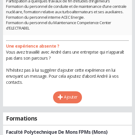
Participation à quelques travaux de fin d’études d’ingénieurs
Formation du personnel de conduite et de maintenance d’une centrale
nucléaire, formation relative aux turboalternateurs et ses auxiliaires.
Formation du personnel interne ACEC Energie.
Formation du personnel du Maintenance Competence Center
d'ELECTRABEL
Une expérience absente ?
Vous avez travaillé avec André dans une entreprise qui n'apparaît
pas dans son parcours ?
N'hésitez pas à lui suggérer d'ajouter cette expérience en lui
envoyant un message. Pour cela ajoutez d'abord André à vos
contacts.
Ajouter
Formations
Faculté Polytechnique De Mons FPMs (Mons)