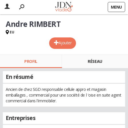
MENU
Andre RIMBERT
EU
Ajouter
PROFIL
RÉSEAU
En résumé
Ancien de chez SGD responsable cellule appro et magasin
emballages , commercial pour une société de l 'oise en suite agent
commercial dans l'immobiler.
Entreprises