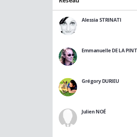
Réseau
Alessia STRINATI
Emmanuelle DE LA PINT
Grégory DURIEU
Julien NOÉ