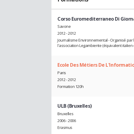
Corso Euromediterraneo Di Giorn
Savone
2012 - 2012
Journalisme Environnemental - Organisé par l
l'association Legambiente (équivalent italie
Ecole Des Métiers De L'Informati
Paris
2012 - 2012
Formation 120h
ULB (Bruxelles)
Bruxelles
2006 - 2006
Erasmus