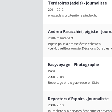
Territoires (adels)
- Journaliste
2011 - 2012
www.adels.org/territoires/index.htm
Andrea Paracchini, pigiste
- Journ
2010 - maintenant
Pigiste pour la presse écrite et le web.
- Le Nouvel Economiste, Décisions Durables, 
Easyvoyage
- Photographe
Paris
2008 - 2008
Reportage photographique en Sicile
Reporters d'Espoirs
- Journaliste
2008 - 2010
Journaliste aux services économie et envir