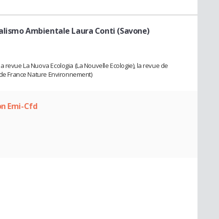
alismo Ambientale Laura Conti (Savone)
a revue La Nuova Ecologia (La Nouvelle Ecologie), la revue de
n de France Nature Environnement)
on Emi-Cfd