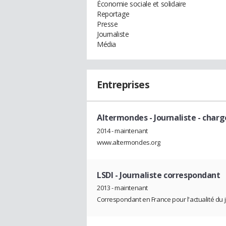
Économie sociale et solidaire
Reportage
Presse
Journaliste
Média
Entreprises
Altermondes
- Journaliste - char
2014 - maintenant
www.altermondes.org
LSDI
- Journaliste correspondant
2013 - maintenant
Correspondant en France pour l'actualité du 