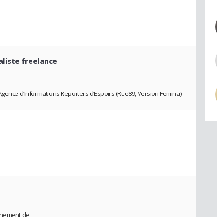
aliste freelance
Agence d’Informations Reporters d’Espoirs (Rue89, Version Femina)
onnement de