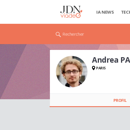
IA NEWS
TEC
Rechercher
Andrea P
PARIS
Andrea PARACCHINI
PROFIL