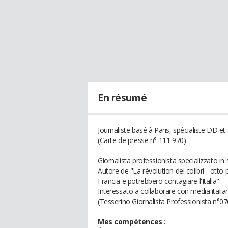
En résumé
Journaliste basé à Paris, spécialiste DD et
(Carte de presse n° 111 970)
Giornalista professionista specializzato in
Autore de "La révolution dei colibri - otto 
Francia e potrebbero contagiare l'Italia".
Interessato a collaborare con media italian
(Tesserino Giornalista Professionista n°0
Mes compétences :