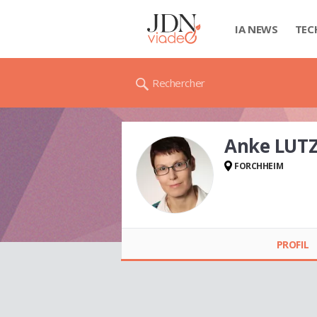
IA NEWS
TEC
Rechercher
Anke LUT
FORCHHEIM
Anke LUTZ
PROFIL