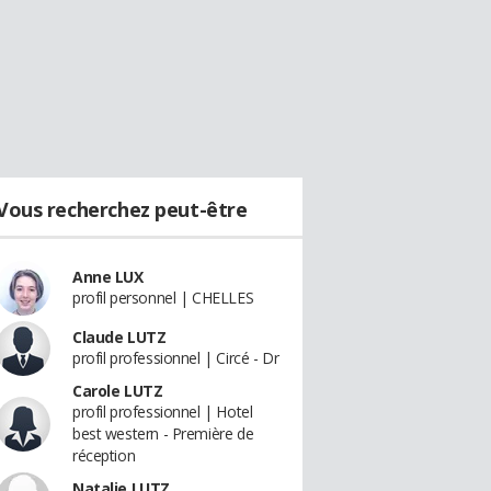
Vous recherchez peut-être
Anne LUX
profil personnel | CHELLES
Claude LUTZ
profil professionnel | Circé - Dr
Carole LUTZ
profil professionnel | Hotel
best western - Première de
réception
Natalie LUTZ