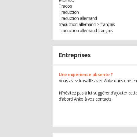
Trados
Traduction
Traduction allemand
traduction allemand > français
Traduction allemand français
Entreprises
Une expérience absente ?
Vous avez travaillé avec Anke dans une en
N'hésitez pas à lui suggérer d'ajouter cet
d'abord Anke à vos contacts.