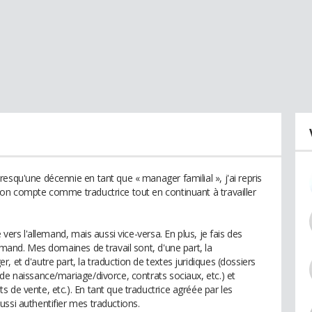
esqu'une décennie en tant que « manager familial », j'ai repris
mon compte comme traductrice tout en continuant à travailler
 vers l'allemand, mais aussi vice-versa. En plus, je fais des
lemand. Mes domaines de travail sont, d'une part, la
 et d'autre part, la traduction de textes juridiques (dossiers
de naissance/mariage/divorce, contrats sociaux, etc.) et
 de vente, etc.). En tant que traductrice agréée par les
ssi authentifier mes traductions.