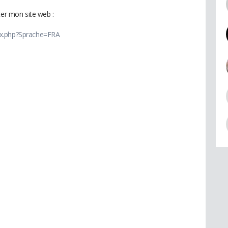
ter mon site web :
ex.php?Sprache=FRA