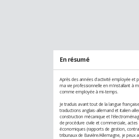
En résumé
Après des années d'activité employée et pr
ma vie professionnelle en m'installant à 
comme employée à mi-temps.
Je traduis avant tout de la langue française
traductions anglais-allemand et italien-al
construction mécanique et l'électroménager,
de procédure civile et commerciale, actes 
économiques (rapports de gestion, contrats
tribunaux de Bavière/Allemagne, je peux au