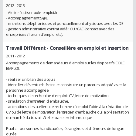
2012 - 2013
- Atelier "utiliser pole-emploi.fr
- Accompagnement S@D
- entretiens téléphoniques et ponctuellement physiques avec les DE
- gestion administrative contrat aidé : CUI/CAE (contact avec des
entreprises / forum d'emploi etc).
Travail Différent
- Conseillère en emploi et insertion
2011 - 2012
Accompagnements de demandeurs d'emploi sur les dispositifs CIBLE
EMPLOI:
- réaliser un bilan des acquis
- identifier d'éventuels freins et construire un parcours adapté avec la
personne accompagnée
- techniques de recherche d'emploi : CV, lettre de motivation
- simulation d'entretien d'embauche,
- animations des ateliers de recherche d'emploi: l’aide à la rédaction de
CV ou de lettre de motivation, l’entretien d’embauche ou la présentation
du marché du travail. Atelier base en informatique
Public – personnes handicapées, étrangères et chômeurs de longue
durée