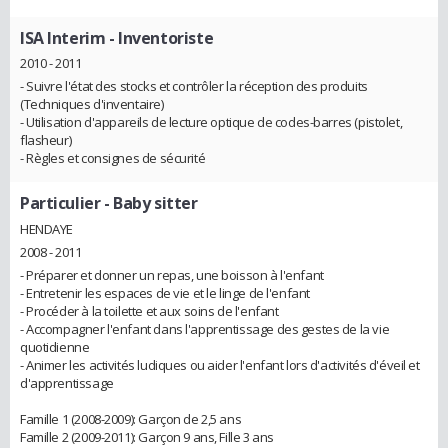
ISA Interim
- Inventoriste
2010 - 2011
- Suivre l'état des stocks et contrôler la réception des produits
(Techniques d'inventaire)
- Utilisation d'appareils de lecture optique de codes-barres (pistolet,
flasheur)
- Règles et consignes de sécurité
Particulier
- Baby sitter
HENDAYE
2008 - 2011
- Préparer et donner un repas, une boisson à l'enfant
- Entretenir les espaces de vie et le linge de l'enfant
- Procéder à la toilette et aux soins de l'enfant
- Accompagner l'enfant dans l'apprentissage des gestes de la vie
quotidienne
- Animer les activités ludiques ou aider l'enfant lors d'activités d'éveil et
d'apprentissage
Famille 1 (2008-2009): Garçon de 2,5 ans
Famille 2 (2009-2011): Garçon 9 ans, Fille 3 ans