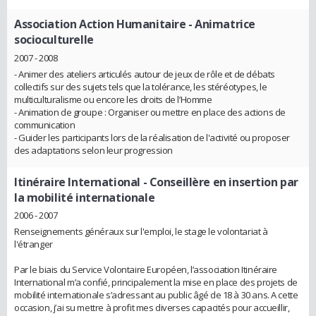
Association Action Humanitaire
- Animatrice
socioculturelle
2007 - 2008
- Animer des ateliers articulés autour de jeux de rôle et de débats
collectifs sur des sujets tels que la tolérance, les stéréotypes, le
multiculturalisme ou encore les droits de l’Homme
- Animation de groupe : Organiser ou mettre en place des actions de
communication
- Guider les participants lors de la réalisation de l'activité ou proposer
des adaptations selon leur progression
Itinéraire International
- Conseillère en insertion par
la mobilité internationale
2006 - 2007
Renseignements généraux sur l'emploi, le stage le volontariat à
l'étranger
Par le biais du Service Volontaire Européen, l’association Itinéraire
International m’a confié, principalement la mise en place des projets de
mobilité internationale s’adressant au public âgé de 18 à 30 ans. A cette
occasion, j’ai su mettre à profit mes diverses capacités pour accueillir,