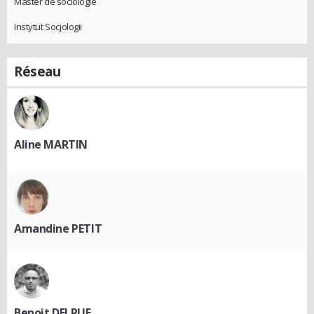
Master de sociologie
Instytut Socjologii
Réseau
Aline MARTIN
Amandine PETIT
Benoit DELRUE