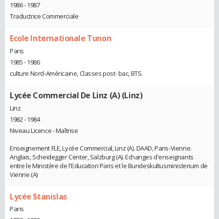
1986 - 1987
Traductrice Commerciale
Ecole Internationale Tunon
Paris
1985 - 1986
culture Nord-Américaine, Classes post- bac, BTS.
Lycée Commercial De Linz (A) (Linz)
Linz
1982 - 1984
Niveau Licence - Maîtrise
Enseignement FLE, Lycée Commercial, Linz (A). DAAD, Paris-Vienne.
Anglais, Scheidegger Center, Salzburg (A). Echanges d'enseignants
entre le Ministère de l'Education Paris et le Bundeskultusministerium de
Vienne (A)
Lycée Stanislas
Paris