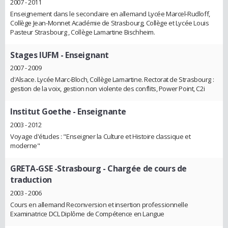
2007 - 2011
Enseignement dans le secondaire en allemand Lycée Marcel-Rudloff,
Collège Jean-Monnet Académie de Strasbourg, Collège et Lycée Louis
Pasteur Strasbourg , Collège Lamartine Bischheim.
Stages IUFM
- Enseignant
2007 - 2009
d'Alsace. Lycée Marc-Bloch, Collège Lamartine. Rectorat de Strasbourg :
gestion de la voix, gestion non violente des conflits, Power Point, C2i
Institut Goethe
- Enseignante
2003 - 2012
Voyage d'études : "Enseigner la Culture et Histoire classique et
moderne"
GRETA-GSE -Strasbourg
- Chargée de cours de
traduction
2003 - 2006
Cours en allemand Reconversion et insertion professionnelle
Examinatrice DCL Diplôme de Compétence en Langue