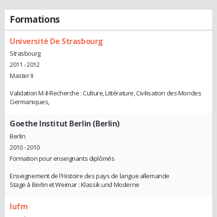
Formations
Université De Strasbourg
Strasbourg
2011 - 2012
Master II
Validation M-II-Recherche : Culture, Littérature, Civilisation des Mondes
Germaniques,
Goethe Institut Berlin (Berlin)
Berlin
2010 - 2010
Formation pour enseignants diplômés
Enseignement de l'Histoire des pays de langue allemande
Stage à Berlin et Weimar : Klassik und Moderne
Iufm