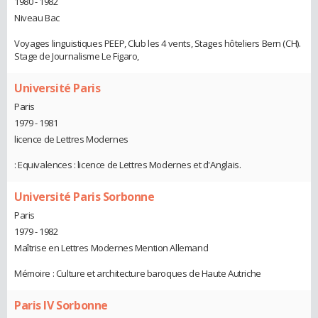
1980 - 1982
Niveau Bac
Voyages linguistiques PEEP, Club les 4 vents, Stages hôteliers Bern (CH).
Stage de Journalisme Le Figaro,
Université Paris
Paris
1979 - 1981
licence de Lettres Modernes
: Equivalences : licence de Lettres Modernes et d'Anglais.
Université Paris Sorbonne
Paris
1979 - 1982
Maîtrise en Lettres Modernes Mention Allemand
Mémoire : Culture et architecture baroques de Haute Autriche
Paris IV Sorbonne