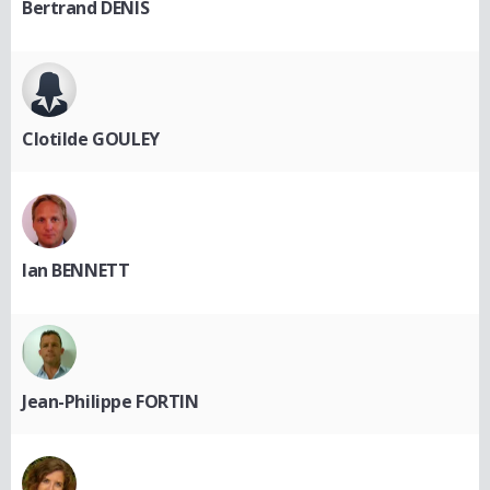
Bertrand DENIS
Clotilde GOULEY
Ian BENNETT
Jean-Philippe FORTIN