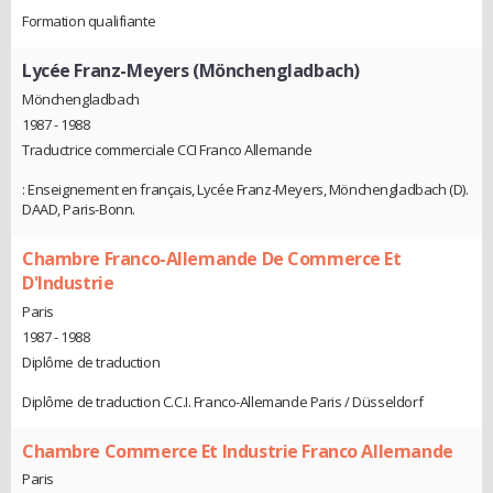
Formation qualifiante
Lycée Franz-Meyers (Mönchengladbach)
Mönchengladbach
1987 - 1988
Traductrice commerciale CCI Franco Allemande
: Enseignement en français, Lycée Franz-Meyers, Mönchengladbach (D).
DAAD, Paris-Bonn.
Chambre Franco-Allemande De Commerce Et
D'Industrie
Paris
1987 - 1988
Diplôme de traduction
Diplôme de traduction C.C.I. Franco-Allemande Paris / Düsseldorf
Chambre Commerce Et Industrie Franco Allemande
Paris