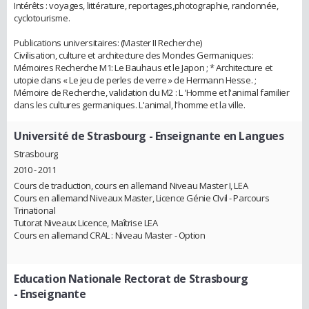
Intérêts : voyages, littérature, reportages,photographie, randonnée,
cyclotourisme.
Publications universitaires: (Master II Recherche)
Civilisation, culture et architecture des Mondes Germaniques:
Mémoires Recherche M1: Le Bauhaus et le Japon ; * Architecture et
utopie dans « Le jeu de perles de verre » de Hermann Hesse. ;
Mémoire de Recherche, validation du M2 : L 'Homme et l'animal familier
dans les cultures germaniques. L'animal, l'homme et la ville.
Université de Strasbourg
- Enseignante en Langues
Strasbourg
2010 - 2011
Cours de traduction, cours en allemand Niveau Master I, LEA
Cours en allemand Niveaux Master, Licence Génie CIvil - Parcours
Trinational
Tutorat Niveaux Licence, Maîtrise LEA
Cours en allemand CRAL : Niveau Master - Option
Education Nationale Rectorat de Strasbourg
- Enseignante