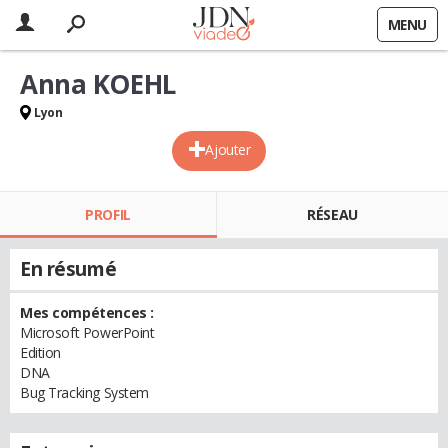
MENU
Anna KOEHL
Lyon
Ajouter
PROFIL
RÉSEAU
En résumé
Mes compétences :
Microsoft PowerPoint
Edition
DNA
Bug Tracking System