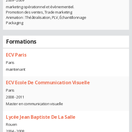
2009 - 2009
marketing opérationnel et évènementiel.
Promotion des ventes, Trade marketing
Animation : Théâtralisation, PLV, Échantillonnage
Packaging
Formations
ECV Paris
Paris
maintenant
ECV Ecole De Communication Visuelle
Paris
2008 - 2011
Master en communication visuelle
Lycée Jean Baptiste De La Salle
Rouen
2004 - 2008