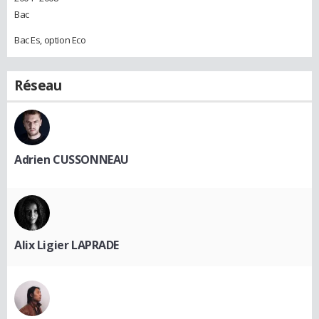
Bac
Bac Es, option Eco
Réseau
Adrien CUSSONNEAU
Alix Ligier LAPRADE