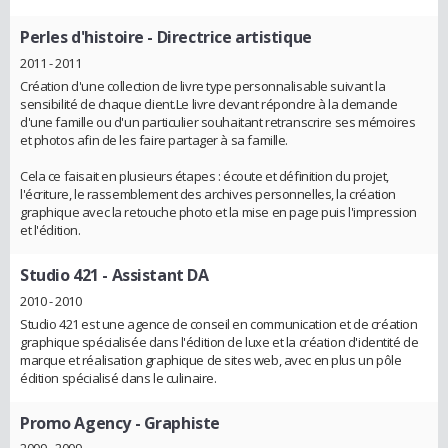
Perles d'histoire
- Directrice artistique
2011 - 2011
Création d'une collection de livre type personnalisable suivant la
sensibilité de chaque client.Le livre devant répondre à la demande
d'une famille ou d'un particulier souhaitant retranscrire ses mémoires
et photos afin de les faire partager à sa famille.
Cela ce faisait en plusieurs étapes : écoute et définition du projet,
l'écriture, le rassemblement des archives personnelles, la création
graphique avec la retouche photo et la mise en page puis l'impression
et l'édition.
Studio 421
- Assistant DA
2010 - 2010
Studio 421 est une agence de conseil en communication et de création
graphique spécialisée dans l'édition de luxe et la création d'identité de
marque et réalisation graphique de sites web, avec en plus un pôle
édition spécialisé dans le culinaire.
Promo Agency
- Graphiste