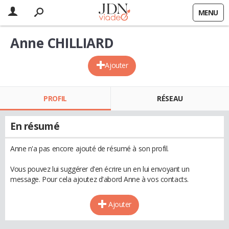
MENU
Anne CHILLIARD
Ajouter
PROFIL
RÉSEAU
En résumé
Anne n'a pas encore ajouté de résumé à son profil.
Vous pouvez lui suggérer d'en écrire un en lui envoyant un
message. Pour cela ajoutez d'abord Anne à vos contacts.
Ajouter