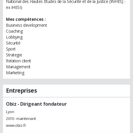
National des Hautes Etudes de la Sécurité et de la Justice (INHESJ -
ex IHESI)
Mes compétences :
Business development
Coaching
Lobbying
Sécurité
Sport
Strategie
Relation client
Management
Marketing
Entreprises
Obiz
- Dirigeant fondateur
Lyon
2010 - maintenant
www.obiz.fr