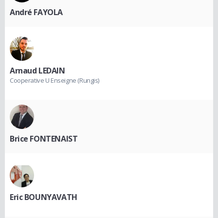
André FAYOLA
Arnaud LEDAIN
Cooperative U Enseigne (Rungis)
Brice FONTENAIST
Eric BOUNYAVATH