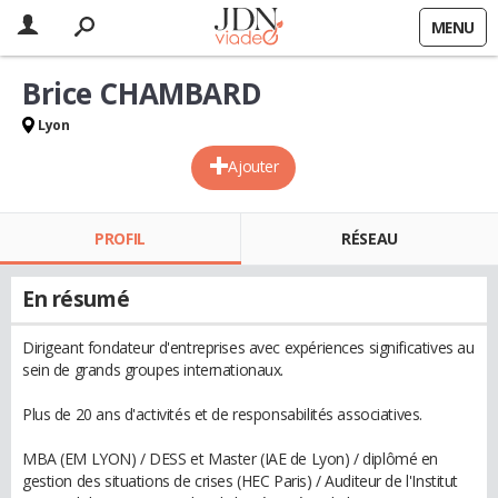
MENU
Brice CHAMBARD
Lyon
Ajouter
PROFIL
RÉSEAU
En résumé
Dirigeant fondateur d'entreprises avec expériences significatives au
sein de grands groupes internationaux.
Plus de 20 ans d'activités et de responsabilités associatives.
MBA (EM LYON) / DESS et Master (IAE de Lyon) / diplômé en
gestion des situations de crises (HEC Paris) / Auditeur de l'Institut