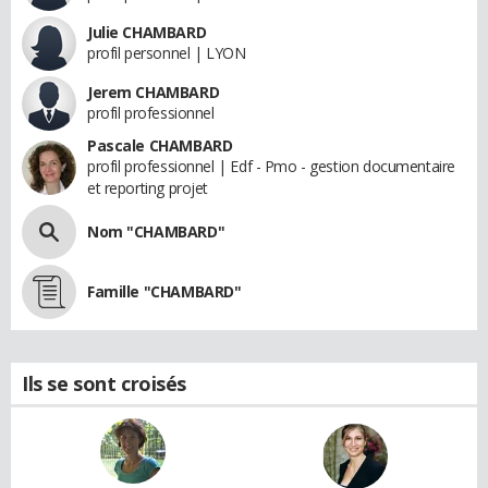
Julie CHAMBARD
profil personnel | LYON
Jerem CHAMBARD
profil professionnel
Pascale CHAMBARD
profil professionnel | Edf - Pmo - gestion documentaire
et reporting projet
Nom "CHAMBARD"
Famille "CHAMBARD"
Ils se sont croisés