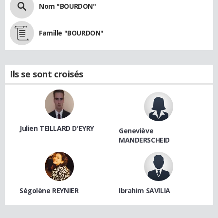
Nom "BOURDON"
Famille "BOURDON"
Ils se sont croisés
Julien TEILLARD D'EYRY
Geneviève
MANDERSCHEID
Ségolène REYNIER
Ibrahim SAVILIA