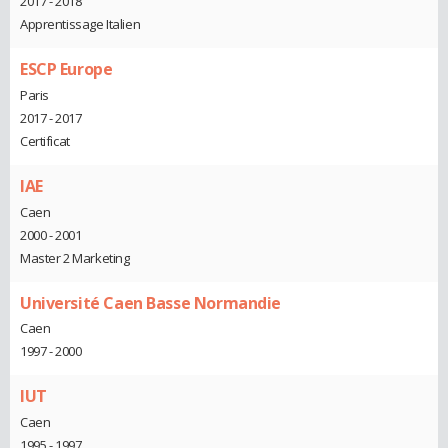
2017 - 2018
Apprentissage Italien
ESCP Europe
Paris
2017 - 2017
Certificat
IAE
Caen
2000 - 2001
Master 2 Marketing
Université Caen Basse Normandie
Caen
1997 - 2000
IUT
Caen
1995 - 1997