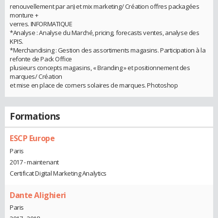
renouvellement par an) et mix marketing/ Création offres packagées
monture +
verres. INFORMATIQUE
*Analyse : Analyse du Marché, pricing, forecasts ventes, analyse des
KPIS.
*Merchandising : Gestion des assortiments magasins. Participation à la
refonte de Pack Office
plusieurs concepts magasins, « Branding » et positionnement des
marques/ Création
et mise en place de corners solaires de marques. Photoshop
Formations
ESCP Europe
Paris
2017 - maintenant
Certificat Digital Marketing Analytics
Dante Alighieri
Paris