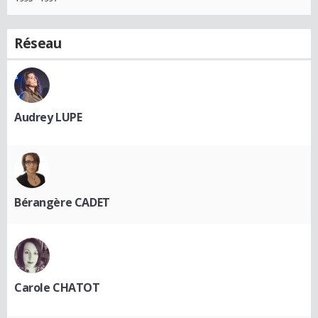
Réseau
Audrey LUPE
Bérangère CADET
Carole CHATOT