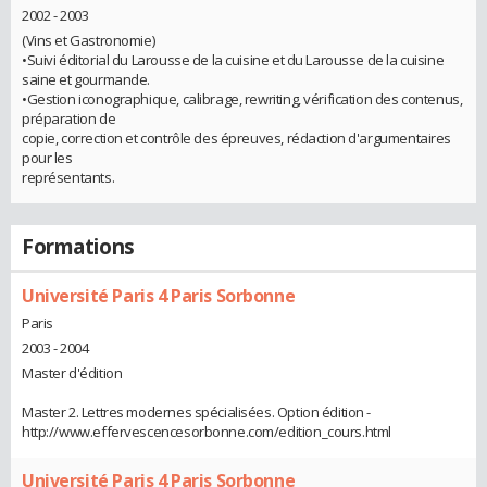
2002 - 2003
(Vins et Gastronomie)
•Suivi éditorial du Larousse de la cuisine et du Larousse de la cuisine
saine et gourmande.
•Gestion iconographique, calibrage, rewriting, vérification des contenus,
préparation de
copie, correction et contrôle des épreuves, rédaction d'argumentaires
pour les
représentants.
Formations
Université Paris 4 Paris Sorbonne
Paris
2003 - 2004
Master d'édition
Master 2. Lettres modernes spécialisées. Option édition -
http://www.effervescencesorbonne.com/edition_cours.html
Université Paris 4 Paris Sorbonne