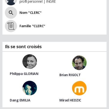
profil personnel | INGRE
Nom "CLERC"
Famille "CLERC"
Ils se sont croisés
Philippa GLORIAN
Brian RIGOLT
Dang EMILIA
Mirad HEDZIC