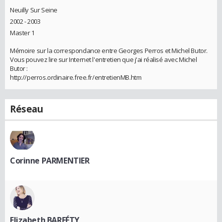
Neuilly Sur Seine
2002 - 2003
Master 1
Mémoire sur la correspondance entre Georges Perros et Michel Butor.
Vous pouvez lire sur Internet l'entretien que j'ai réalisé avec Michel
Butor :
http://perros.ordinaire.free.fr/entretienMB.htm
Réseau
Corinne PARMENTIER
Elizabeth BARFÉTY