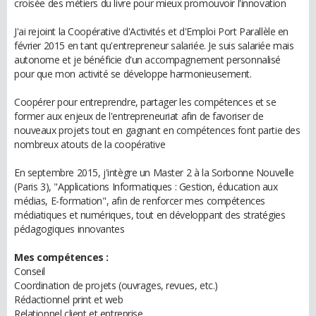
croisée des métiers du livre pour mieux promouvoir l'innovation
J'ai rejoint la Coopérative d'Activités et d'Emploi Port Parallèle en
février 2015 en tant qu'entrepreneur salariée. Je suis salariée mais
autonome et je bénéficie d'un accompagnement personnalisé
pour que mon activité se développe harmonieusement.
Coopérer pour entreprendre, partager les compétences et se
former aux enjeux de l'entrepreneuriat afin de favoriser de
nouveaux projets tout en gagnant en compétences font partie des
nombreux atouts de la coopérative
En septembre 2015, j'intègre un Master 2 à la Sorbonne Nouvelle
(Paris 3), "Applications Informatiques : Gestion, éducation aux
médias, E-formation", afin de renforcer mes compétences
médiatiques et numériques, tout en développant des stratégies
pédagogiques innovantes
Mes compétences :
Conseil
Coordination de projets (ouvrages, revues, etc.)
Rédactionnel print et web
Relationnel client et entreprise