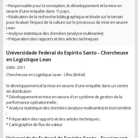
• Responsable pour la conception, le développement et la mise en
œuvre d'une enquête dans 11 pays.
• Réalisation de la recherche bibliographique et étude sur le terrain
pour évaluer l'impact de la culture sur le processus de mise en œuvre
Lean
• Analyse statistique des données (analyse multivariée)
• Préparation des rapports et des articles techniques
Universidade Federal do Espirito Santo
- Chercheuse
en Logistique Lean
2009 - 2011
Chercheuse en Logistique Lean - Ufes (Brésil)
le développement et la mise en œuvre d'une enquête dans un centre
de distribution
* Développement et mise en œuvre d'un système de gestion de la
performance opérationnelle ;
* Analyse statistique des données (analyse multivariée) et économétrie
;
* Préparation des rapports et des articles techniques ;
* Cartographie de flux de valeur