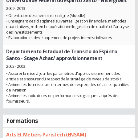
Universidade Federal do Espirito Santo
- Enseignant
2009 - 2013
• Orientation des mémoires en ligne (Moodle)
• Enseignant des disciplines suivantes : gestion financière, méthodes
quantitatives, recherche opérationnelle, gestion de qualité et l'analyse
des investissements.
• Elaboration et développement de projets interdisciplinaires
Departamento Estadual de Transito do Espirito
Santo
- Stage Achat/ approvisionnement
2003 - 2003
• Assurer la mise à jour les paramètres d'approvisionnement des
articles et s'assurer du respect de la stratégie de niveau de stocks
• Animer les fournisseurs en termes de respect des délais et quantités
de livraison.
• Animer les indicateurs de performances logistiques auprès des
fournisseurs.
Formations
Arts Et Métiers Paristech (ENSAM)