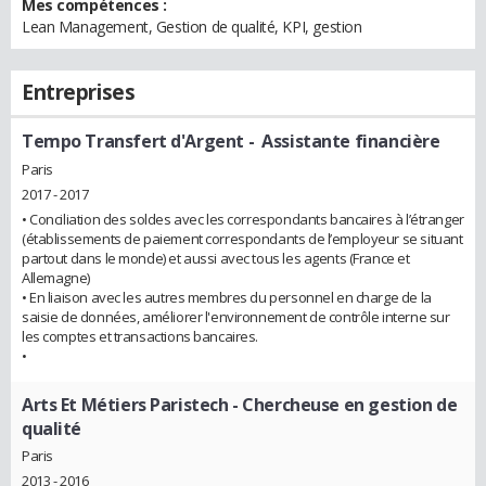
Mes compétences :
Lean Management, Gestion de qualité, KPI, gestion
Entreprises
Tempo Transfert d'Argent
- Assistante financière
Paris
2017 - 2017
• Conciliation des soldes avec les correspondants bancaires à l’étranger
(établissements de paiement correspondants de l’employeur se situant
partout dans le monde) et aussi avec tous les agents (France et
Allemagne)
• En liaison avec les autres membres du personnel en charge de la
saisie de données, améliorer l'environnement de contrôle interne sur
les comptes et transactions bancaires.
•
Arts Et Métiers Paristech
- Chercheuse en gestion de
qualité
Paris
2013 - 2016