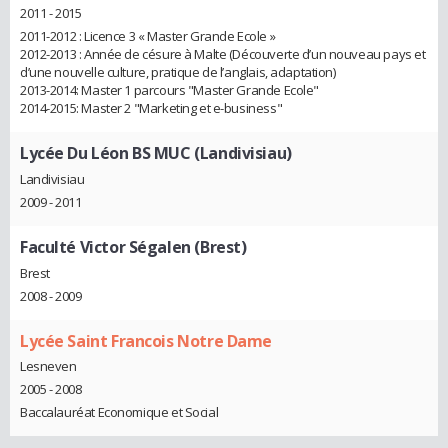
2011 - 2015
2011-2012 : Licence 3 « Master Grande Ecole »
2012-2013 : Année de césure à Malte (Découverte d’un nouveau pays et
d’une nouvelle culture, pratique de l’anglais, adaptation)
2013-2014: Master 1 parcours "Master Grande Ecole"
2014-2015: Master 2 "Marketing et e-business"
Lycée Du Léon BS MUC (Landivisiau)
Landivisiau
2009 - 2011
Faculté Victor Ségalen (Brest)
Brest
2008 - 2009
Lycée Saint Francois Notre Dame
Lesneven
2005 - 2008
Baccalauréat Economique et Social