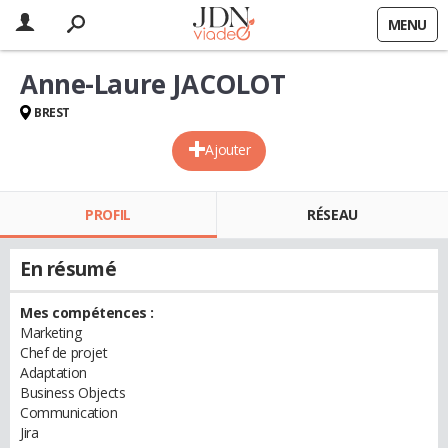
MENU
Anne-Laure JACOLOT
BREST
Ajouter
PROFIL
RÉSEAU
En résumé
Mes compétences :
Marketing
Chef de projet
Adaptation
Business Objects
Communication
Jira