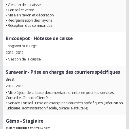
• Gestion de la caisse
• Conseil et vente
• Mise en rayon et décoration
• Réorganisation des rayons
• Réception des commandes
Bricodépot
- Hôtesse de caisse
Longpont-sur-Orge
2012 - 2012
• Gestion de la caisse
Suravenir
- Prise en charge des courriers spécifiques
Brest
2011 - 2011
• Mise à jour de la base documentaire en interne pour les services
Conseil et Gestion Clientèle
• Service Conseil : Prise en charge des courriers spécifiques (Réquisition
judiciaire, administration fiscale, curatelle et tutelle)
Gémo
- Stagiaire
SAINT PIERRE MONTLIMART