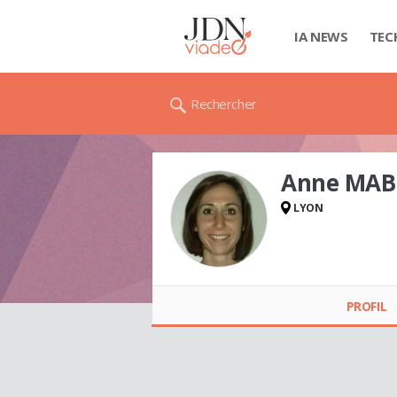
IA NEWS
TEC
Rechercher
Anne MAB
LYON
Anne MABILLE
PROFIL