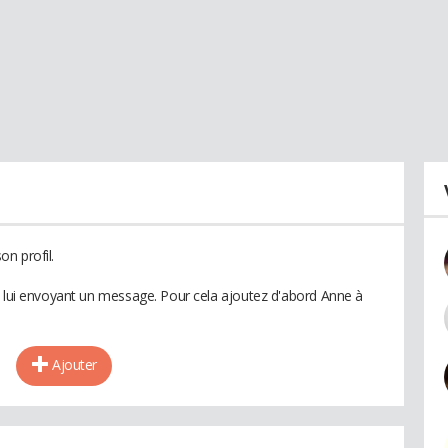
n profil.
n lui envoyant un message. Pour cela ajoutez d'abord Anne à
Ajouter