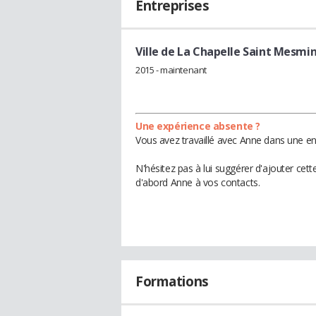
Entreprises
Ville de La Chapelle Saint Mesmi
2015 - maintenant
Une expérience absente ?
Vous avez travaillé avec Anne dans une en
N'hésitez pas à lui suggérer d'ajouter cet
d'abord Anne à vos contacts.
Formations