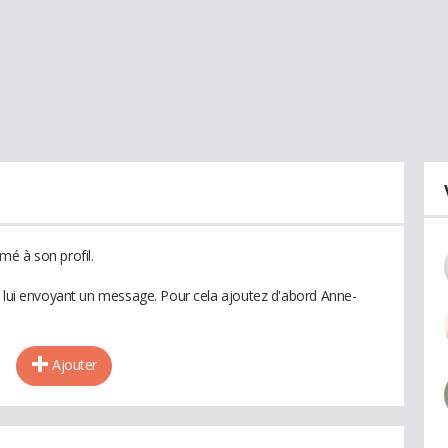
é à son profil.
n lui envoyant un message. Pour cela ajoutez d'abord Anne-
Ajouter