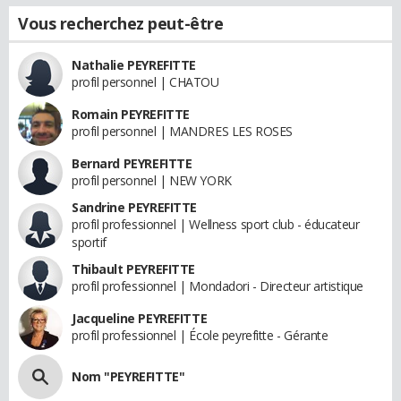
Vous recherchez peut-être
Nathalie PEYREFITTE
profil personnel | CHATOU
Romain PEYREFITTE
profil personnel | MANDRES LES ROSES
Bernard PEYREFITTE
profil personnel | NEW YORK
Sandrine PEYREFITTE
profil professionnel | Wellness sport club - éducateur
sportif
Thibault PEYREFITTE
profil professionnel | Mondadori - Directeur artistique
Jacqueline PEYREFITTE
profil professionnel | École peyrefitte - Gérante
Nom "PEYREFITTE"