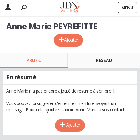
MENU
Anne Marie PEYREFITTE
Ajouter
PROFIL
RÉSEAU
En résumé
Anne Marie n'a pas encore ajouté de résumé à son profil.
Vous pouvez lui suggérer d'en écrire un en lui envoyant un
message. Pour cela ajoutez d'abord Anne Marie à vos contacts.
Ajouter