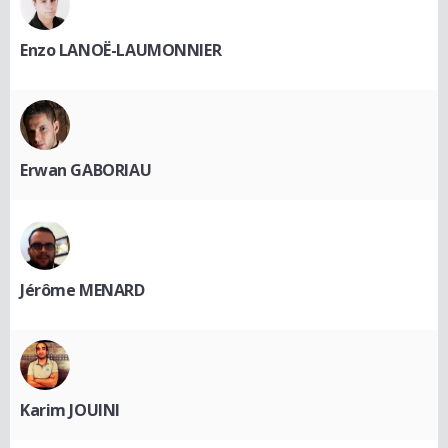
Enzo LANOË-LAUMONNIER
Erwan GABORIAU
Jérôme MENARD
Karim JOUINI