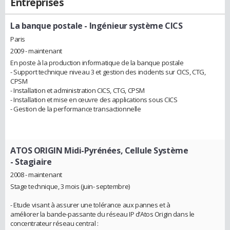
Entreprises
La banque postale
- Ingénieur système CICS
Paris
2009 - maintenant
En poste à la production informatique de la banque postale
- Support technique niveau 3 et gestion des incidents sur CICS, CTG,
CPSM
- Installation et administration CICS, CTG, CPSM
- Installation et mise en œuvre des applications sous CICS
- Gestion de la performance transactionnelle
ATOS ORIGIN Midi-Pyrénées, Cellule Système
- Stagiaire
2008 - maintenant
Stage technique, 3 mois (juin- septembre)
- Etude visant à assurer une tolérance aux pannes et à
améliorer la bande-passante du réseau IP d’Atos Origin dans le
concentrateur réseau central :