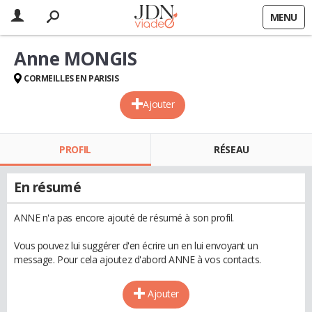
MENU
Anne MONGIS
CORMEILLES EN PARISIS
Ajouter
PROFIL
RÉSEAU
En résumé
ANNE n'a pas encore ajouté de résumé à son profil.
Vous pouvez lui suggérer d'en écrire un en lui envoyant un
message. Pour cela ajoutez d'abord ANNE à vos contacts.
Ajouter