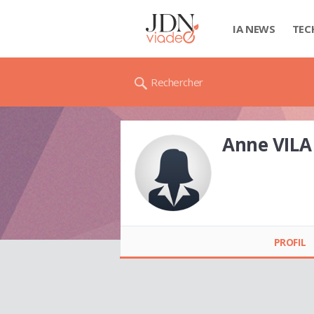
IA NEWS
TEC
Rechercher
Anne VILA
Anne VILA
PROFIL