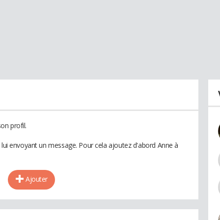
n profil.
n lui envoyant un message. Pour cela ajoutez d'abord Anne à
Ajouter