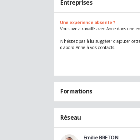
Entreprises
Une expérience absente ?
Vous avez travaillé avec Anne dans une en
N'hésitez pas à lui suggérer d'ajouter cet
d'abord Anne à vos contacts.
Formations
Réseau
Emilie BRETON