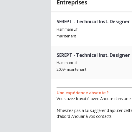
Entreprises
SEREPT
- Technical Inst. Designer
Hammam Lif
maintenant
SEREPT
- Technical Inst. Designer
Hammam Lif
2009 - maintenant
Une expérience absente ?
Vous avez travaillé avec Anouar dans une 
N'hésitez pas à lui suggérer d'ajouter cet
d'abord Anouar à vos contacts.