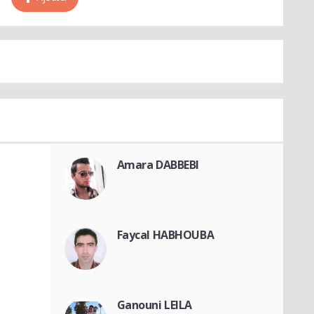
Amara DABBEBI
Faycal HABHOUBA
Ganouni LEILA