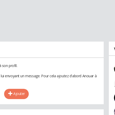
son profil.
n lui envoyant un message. Pour cela ajoutez d'abord Anouar à
Ajouter