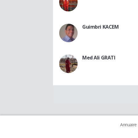
Guimbri KACEM
Med Ali GRATI
Annuaire