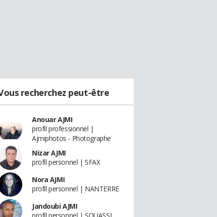
Vous recherchez peut-être
Anouar AJMI
profil professionnel |
Ajmiphotos - Photographe
Nizar AJMI
profil personnel | SFAX
Nora AJMI
profil personnel | NANTERRE
Jandoubi AJMI
profil personnel | SOUASSI