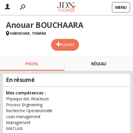
MENU
Anouar BOUCHAARA
HARHOUAR , TEMARA
Ajouter
PROFIL
RÉSEAU
En résumé
Mes compétences :
Physique des Réacteurs
Process Engineering
Recherche Opérationnelle
Lean management
Management
MATLAB