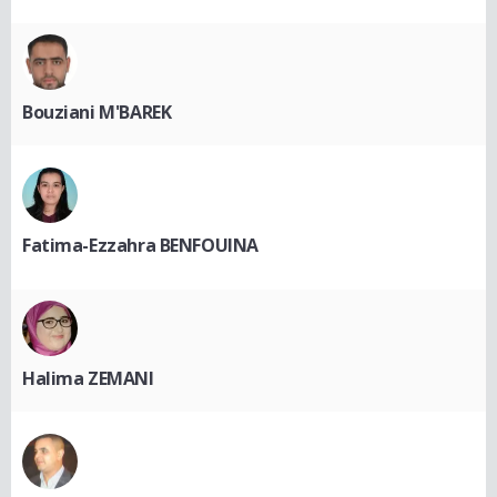
Bouziani M'BAREK
Fatima-Ezzahra BENFOUINA
Halima ZEMANI