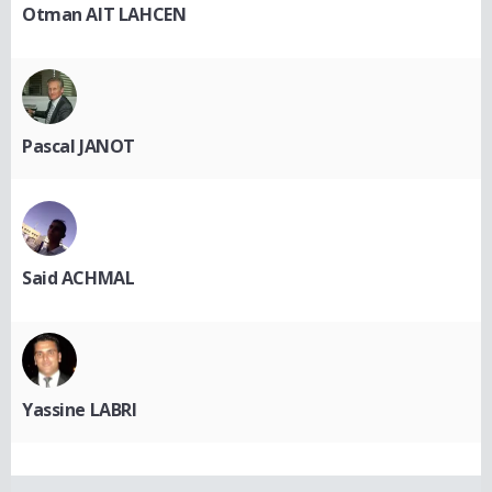
Otman AIT LAHCEN
Pascal JANOT
Said ACHMAL
Yassine LABRI