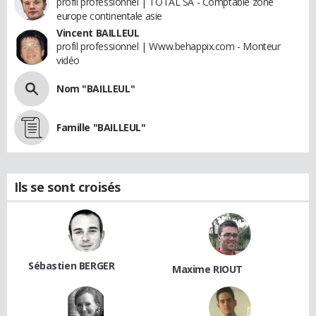
profil professionnel | TOTAL SA - Comptable zone
europe continentale asie
Vincent BAILLEUL
profil professionnel | Www.behappix.com - Monteur
vidéo
Nom "BAILLEUL"
Famille "BAILLEUL"
Ils se sont croisés
Sébastien BERGER
Maxime RIOUT