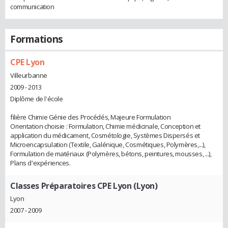
communication
Formations
CPE Lyon
Villeurbanne
2009 - 2013
Diplôme de l'école
filière Chimie Génie des Procédés, Majeure Formulation
Orientation choisie : Formulation, Chimie médicinale, Conception et
application du médicament, Cosmétologie, Systèmes Dispersés et
Microencapsulation (Textile, Galénique, Cosmétiques, Polymères,...),
Formulation de matériaux (Polymères, bétons, peintures, mousses, ...),
Plans d'expériences.
Classes Préparatoires CPE Lyon (Lyon)
Lyon
2007 - 2009