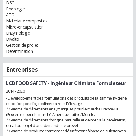
DSC
Rhéologie
ATG
Matériaux composites
Micro-encapsulation
Enzymologie
Divalto
Gestion de projet
Détermination
Entreprises
LCB FOOD SAFETY
- Ingénieur Chimiste Formulateur
2014 - 2020
- Développement des formulations des produits de la gamme hygiène
et confort pour l’agroalimentaire et l'élevage :
* Gamme de détergents enzymatiques pour le marché France/UE
(Ecocert) et pour le marché Amérique Latine/Monde.
* Gamme de détergents d'origine naturelle et de nouvelle génération,
qui a fait l'objet d'une demande de brevet
* Gamme de produit détartrant et désinfectant à base de substances