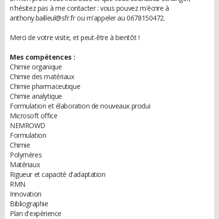
n'hésitez pas à me contacter : vous pouvez m'écrire à
anthony.bailleul@sfr.fr ou m'appeler au 0678150472.
Merci de votre visite, et peut-être à bientôt !
Mes compétences :
Chimie organique
Chimie des matériaux
Chimie pharmaceutique
Chimie analytique
Formulation et élaboration de nouveaux produi
Microsoft office
NEMROWD
Formulation
Chimie
Polymères
Matériaux
Rigueur et capacité d'adaptation
RMN
Innovation
Bibliographie
Plan d'expérience