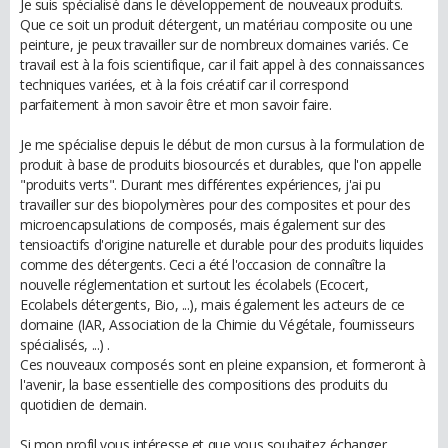
Je suis spécialisé dans le développement de nouveaux produits.
Que ce soit un produit détergent, un matériau composite ou une
peinture, je peux travailler sur de nombreux domaines variés. Ce
travail est à la fois scientifique, car il fait appel à des connaissances
techniques variées, et à la fois créatif car il correspond
parfaitement à mon savoir être et mon savoir faire.
Je me spécialise depuis le début de mon cursus à la formulation de
produit à base de produits biosourcés et durables, que l'on appelle
"produits verts". Durant mes différentes expériences, j'ai pu
travailler sur des biopolymères pour des composites et pour des
microencapsulations de composés, mais également sur des
tensioactifs d'origine naturelle et durable pour des produits liquides
comme des détergents. Ceci a été l'occasion de connaître la
nouvelle réglementation et surtout les écolabels (Ecocert,
Ecolabels détergents, Bio, ...), mais également les acteurs de ce
domaine (IAR, Association de la Chimie du Végétale, fournisseurs
spécialisés, ...) .
Ces nouveaux composés sont en pleine expansion, et formeront à
l'avenir, la base essentielle des compositions des produits du
quotidien de demain.
Si mon profil vous intéresse et que vous souhaitez échanger,