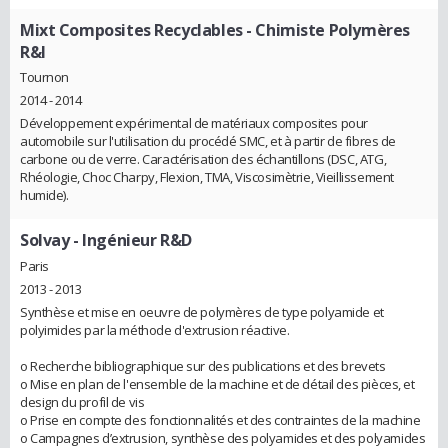
Mixt Composites Recyclables
- Chimiste Polymères
R&I
Tournon
2014 - 2014
Développement expérimental de matériaux composites pour
automobile sur l'utilisation du procédé SMC, et à partir de fibres de
carbone ou de verre. Caractérisation des échantillons (DSC, ATG,
Rhéologie, Choc Charpy, Flexion, TMA, Viscosimètrie, Vieillissement
humide).
Solvay
- Ingénieur R&D
Paris
2013 - 2013
Synthèse et mise en oeuvre de polymères de type polyamide et
polyimides par la méthode d'extrusion réactive.
o Recherche bibliographique sur des publications et des brevets
o Mise en plan de l'ensemble de la machine et de détail des pièces, et
design du profil de vis
o Prise en compte des fonctionnalités et des contraintes de la machine
o Campagnes d’extrusion, synthèse des polyamides et des polyamides