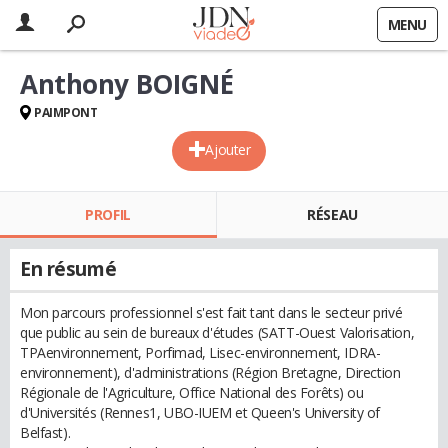
MENU
Anthony BOIGNÉ
PAIMPONT
Ajouter
PROFIL
RÉSEAU
En résumé
Mon parcours professionnel s'est fait tant dans le secteur privé
que public au sein de bureaux d'études (SATT-Ouest Valorisation,
TPAenvironnement, Porfimad, Lisec-environnement, IDRA-
environnement), d'administrations (Région Bretagne, Direction
Régionale de l'Agriculture, Office National des Forêts) ou
d'Universités (Rennes1, UBO-IUEM et Queen's University of
Belfast).