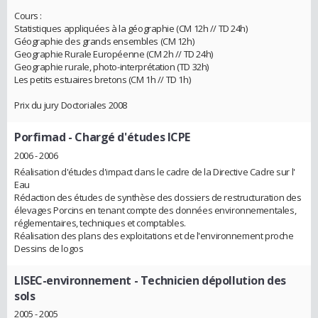
Cours :
Statistiques appliquées à la géographie (CM 12h // TD 24h)
Géographie des grands ensembles (CM 12h)
Geographie Rurale Européenne (CM 2h // TD 24h)
Geographie rurale, photo-interprétation (TD 32h)
Les petits estuaires bretons (CM 1h // TD 1h)
Prix du jury Doctoriales 2008
Porfimad
- Chargé d'études ICPE
2006 - 2006
Réalisation d'études d'impact dans le cadre de la Directive Cadre sur l'
Eau
Rédaction des études de synthèse des dossiers de restructuration des
élevages Porcins en tenant compte des données environnementales,
réglementaires, techniques et comptables.
Réalisation des plans des exploitations et de l'environnement proche
Dessins de logos
LISEC-environnement
- Technicien dépollution des
sols
2005 - 2005