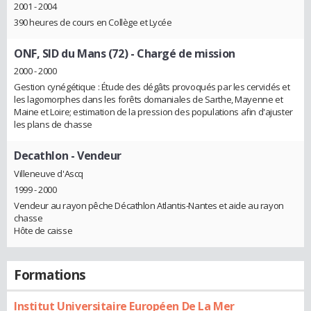
2001 - 2004
390 heures de cours en Collège et Lycée
ONF, SID du Mans (72)
- Chargé de mission
2000 - 2000
Gestion cynégétique : Étude des dégâts provoqués par les cervidés et
les lagomorphes dans les forêts domaniales de Sarthe, Mayenne et
Maine et Loire; estimation de la pression des populations afin d'ajuster
les plans de chasse
Decathlon
- Vendeur
Villeneuve d'Ascq
1999 - 2000
Vendeur au rayon pêche Décathlon Atlantis-Nantes et aide au rayon
chasse
Hôte de caisse
Formations
Institut Universitaire Européen De La Mer