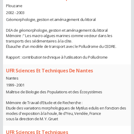
Plouzane
2002 - 2003
Géomorphologie, gestion et aménagement du littoral
DEA de géomorphologie, gestion et aménagement du littoral
Mémoire :" Les macro-algues marines comme vecteur dans les
transports des sédimentaires à la côte.
Ébauche d'un modèle de transport avec le Polludrome du CEDRE.
Rapport : contribution technique à l'utilisation du Polludrome
UFR Sciences Et Techniques De Nantes
Nantes
1999 - 2001
Maîtrise de Biologie des Populations et des Écosystèmes
Mémoire de Travail d'Etude et de Recherche :
Etude des variations morphologiques de Mytilus edulis en fonction des
modes d'exposition à la houle, Ile d'Yeu, Vendée, France
sous la direction de M. Y. Gruet
UFR Sciences Et Techniques