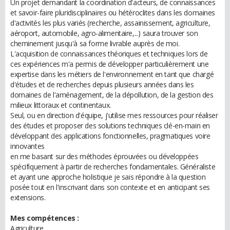
Un projet demandant la coordination d'acteurs, de connaissances
et savoir-faire pluridisciplinaires ou hétéroclites dans les domaines
d'activités les plus variés (recherche, assainissement, agriculture,
aéroport, automobile, agro-alimentaire,...) saura trouver son
cheminement jusqu'à sa forme livrable auprès de moi.
L'acquisition de connaissances théoriques et techniques lors de
ces expériences m'a permis de développer particulièrement une
expertise dans les métiers de l'environnement en tant que chargé
d'études et de recherches depuis plusieurs années dans les
domaines de l'aménagement, de la dépollution, de la gestion des
milieux littoraux et continentaux.
Seul, ou en direction d'équipe, j'utilise mes ressources pour réaliser
des études et proposer des solutions techniques clé-en-main en
développant des applications fonctionnelles, pragmatiques voire
innovantes
en me basant sur des méthodes éprouvées ou développées
spécifiquement à partir de recherches fondamentales. Généraliste
et ayant une approche holistique je sais répondre à la question
posée tout en l'inscrivant dans son contexte et en anticipant ses
extensions.
Mes compétences :
Agriculture