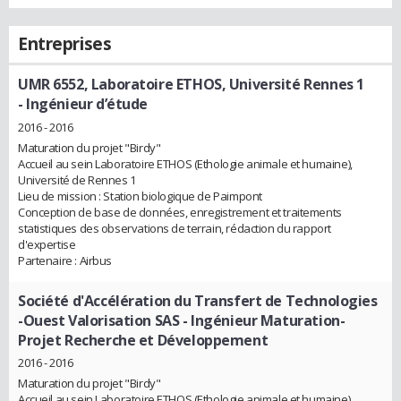
Entreprises
UMR 6552, Laboratoire ETHOS, Université Rennes 1
- Ingénieur d’étude
2016 - 2016
Maturation du projet "Birdy"
Accueil au sein Laboratoire ETHOS (Ethologie animale et humaine),
Université de Rennes 1
Lieu de mission : Station biologique de Paimpont
Conception de base de données, enregistrement et traitements
statistiques des observations de terrain, rédaction du rapport
d'expertise
Partenaire : Airbus
Société d'Accélération du Transfert de Technologies
-Ouest Valorisation SAS
- Ingénieur Maturation-
Projet Recherche et Développement
2016 - 2016
Maturation du projet "Birdy"
Accueil au sein Laboratoire ETHOS (Ethologie animale et humaine),