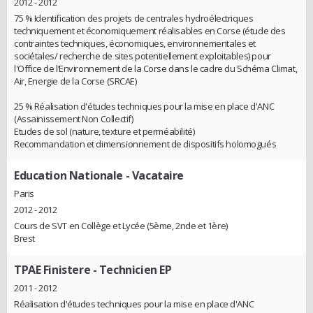
2012 - 2012
75 % Identification des projets de centrales hydroélectriques
techniquement et économiquement réalisables en Corse (étude des
contraintes techniques, économiques, environnementales et
sociétales/ recherche de sites potentiellement exploitables) pour
l'Office de l’Environnement de la Corse dans le cadre du Schéma Climat,
Air, Energie de la Corse (SRCAE)
25 % Réalisation d'études techniques pour la mise en place d'ANC
(Assainissement Non Collectif)
Etudes de sol (nature, texture et perméabilité)
Recommandation et dimensionnement de dispositifs holomogués
Education Nationale
- Vacataire
Paris
2012 - 2012
Cours de SVT en Collège et Lycée (5ème, 2nde et 1ère)
Brest
TPAE Finistere
- Technicien EP
2011 - 2012
Réalisation d'études techniques pour la mise en place d'ANC