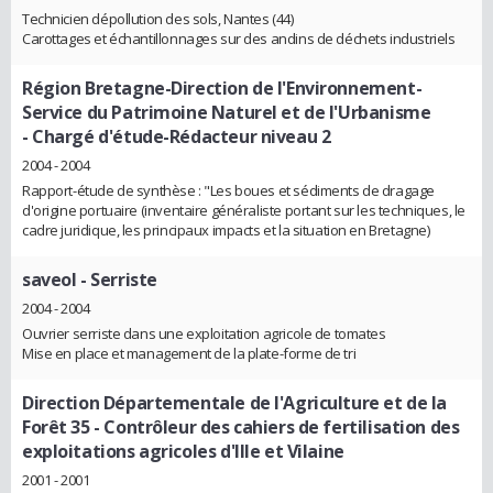
Technicien dépollution des sols, Nantes (44)
Carottages et échantillonnages sur des andins de déchets industriels
Région Bretagne-Direction de l'Environnement-
Service du Patrimoine Naturel et de l'Urbanisme
- Chargé d'étude-Rédacteur niveau 2
2004 - 2004
Rapport-étude de synthèse : "Les boues et sédiments de dragage
d'origine portuaire (inventaire généraliste portant sur les techniques, le
cadre juridique, les principaux impacts et la situation en Bretagne)
saveol
- Serriste
2004 - 2004
Ouvrier serriste dans une exploitation agricole de tomates
Mise en place et management de la plate-forme de tri
Direction Départementale de l'Agriculture et de la
Forêt 35
- Contrôleur des cahiers de fertilisation des
exploitations agricoles d'Ille et Vilaine
2001 - 2001