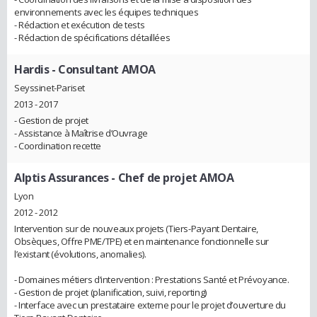
environnements avec les équipes techniques
- Rédaction et exécution de tests
- Rédaction de spécifications détaillées
Hardis
- Consultant AMOA
Seyssinet-Pariset
2013 - 2017
- Gestion de projet
- Assistance à Maîtrise d’Ouvrage
- Coordination recette
Alptis Assurances
- Chef de projet AMOA
Lyon
2012 - 2012
Intervention sur de nouveaux projets (Tiers-Payant Dentaire,
Obsèques, Offre PME/TPE) et en maintenance fonctionnelle sur
l’existant (évolutions, anomalies).
- Domaines métiers d’intervention : Prestations Santé et Prévoyance.
- Gestion de projet (planification, suivi, reporting)
- Interface avec un prestataire externe pour le projet d’ouverture du