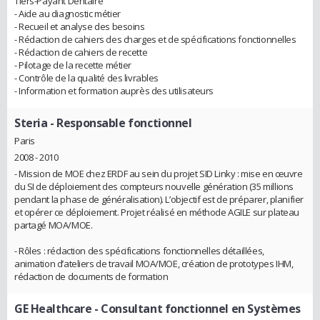
Tiers-Payant Dentaire
- Aide au diagnostic métier
- Recueil et analyse des besoins
- Rédaction de cahiers des charges et de spécifications fonctionnelles
- Rédaction de cahiers de recette
- Pilotage de la recette métier
- Contrôle de la qualité des livrables
- Information et formation auprès des utilisateurs
Steria
- Responsable fonctionnel
Paris
2008 - 2010
- Mission de MOE chez ERDF au sein du projet SID Linky : mise en œuvre
du SI de déploiement des compteurs nouvelle génération (35 millions
pendant la phase de généralisation). L’objectif est de préparer, planifier
et opérer ce déploiement. Projet réalisé en méthode AGILE sur plateau
partagé MOA/MOE.
- Rôles : rédaction des spécifications fonctionnelles détaillées,
animation d’ateliers de travail MOA/MOE, création de prototypes IHM,
rédaction de documents de formation
GE Healthcare
- Consultant fonctionnel en Systèmes