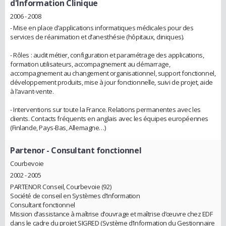
d'Information Clinique
2006 - 2008
- Mise en place d’applications informatiques médicales pour des
services de réanimation et d’anesthésie (hôpitaux, cliniques).
- Rôles : audit métier, configuration et paramétrage des applications,
formation utilisateurs, accompagnement au démarrage,
accompagnement au changement organisationnel, support fonctionnel,
développement produits, mise à jour fonctionnelle, suivi de projet, aide
à l’avant-vente.
- Interventions sur toute la France. Relations permanentes avec les
clients. Contacts fréquents en anglais avec les équipes européennes
(Finlande, Pays-Bas, Allemagne…)
Partenor
- Consultant fonctionnel
Courbevoie
2002 - 2005
PARTENOR Conseil, Courbevoie (92)
Société de conseil en Systèmes d’Information
Consultant fonctionnel
Mission d’assistance à maîtrise d’ouvrage et maîtrise d’œuvre chez EDF
dans le cadre du projet SIGRED (Système d’Information du Gestionnaire