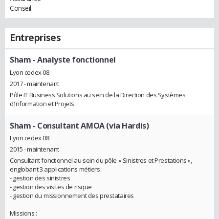
Conseil
Entreprises
Sham
- Analyste fonctionnel
Lyon cedex 08
2017 - maintenant
Pôle IT Business Solutions au sein de la Direction des Systèmes
d’Information et Projets.
Sham
- Consultant AMOA (via Hardis)
Lyon cedex 08
2015 - maintenant
Consultant fonctionnel au sein du pôle « Sinistres et Prestations »,
englobant 3 applications métiers :
- gestion des sinistres
- gestion des visites de risque
- gestion du missionnement des prestataires
Missions :