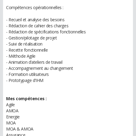
Compétences opérationnelles :
- Recueil et analyse des besoins
- Rédaction de cahier des charges
- Rédaction de spécifications fonctionnelles
- Gestion/pilotage de projet
- Suivi de réalisation
- Recette fonctionnelle
- Méthode Agile
- Animation d’ateliers de travail
- Accompagnement au changement
- Formation utilisateurs
- Prototypage d’IHM
Mes compétences :
Agile
AMOA
Energie
MOA
MOA & AMOA
Assurance