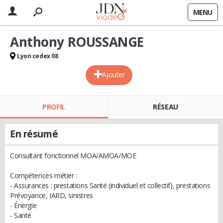
MENU
Anthony ROUSSANGE
Lyon cedex 08
Ajouter
PROFIL
RÉSEAU
En résumé
Consultant fonctionnel MOA/AMOA/MOE
Compétences métier :
- Assurances : prestations Santé (individuel et collectif), prestations
Prévoyance, IARD, sinistres
- Énergie
- Santé