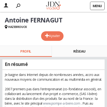
MENU
Antoine FERNAGUT
HAZEBROUCK
Ajouter
PROFIL
RÉSEAU
En résumé
Je baigne dans Internet depuis de nombreuses années, accro aux
nouveaux moyens de communication et au multimédia en général.
2007 premiers pas dans l’entreprenariat (co-fondateur associé), en
collaborant au lancement d'un projet e-commerce, (SAS I-bière)
dans la distribution d’un des produits far au nord de la France : la
bière, avec le site principal
www.pompe-a-biere.com
. Puis au