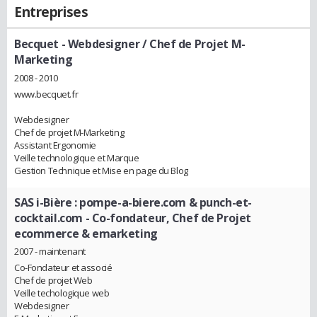
Entreprises
Becquet
- Webdesigner / Chef de Projet M-
Marketing
2008 - 2010
www.becquet.fr
Webdesigner
Chef de projet M-Marketing
Assistant Ergonomie
Veille technologique et Marque
Gestion Technique et Mise en page du Blog
SAS i-Bière : pompe-a-biere.com & punch-et-
cocktail.com
- Co-fondateur, Chef de Projet
ecommerce & emarketing
2007 - maintenant
Co-Fondateur et associé
Chef de projet Web
Veille techologique web
Webdesigner