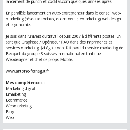
lancement de punch-et-cocktail.com quelques années après.
En parallèle lancement en auto-entrepreneur dans le conseil web-
marketing (réseaux sociaux, ecommerce, emarketing) webdesign
et ergonomie.
Je suis dans l’univers du travail depuis 2007 à différents postes. En
tant que Graphiste / Opérateur PAO dans des imprimeries et
services marketing. J’ai également fait parti du service marketing de
Becquet du groupe 3 suisses international en tant que
Webdesigner et chef de projet Mobile.
www.antoine-fernagut.fr
Mes compétences :
Marketing digital
Emarketing
Ecommerce
Webmarketing
Blog
Web