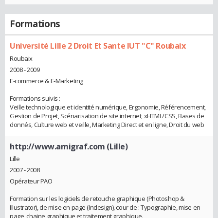
Formations
Université Lille 2 Droit Et Sante IUT "C" Roubaix
Roubaix
2008 - 2009
E-commerce & E-Marketing
Formations suivis :
Veille technologique et identité numérique, Ergonomie, Référencement,
Gestion de Projet, Scénarisation de site internet, xHTML/CSS, Bases de
donnés, Culture web et veille, Marketing Direct et en ligne, Droit du web
http://www.amigraf.com (Lille)
Lille
2007 - 2008
Opérateur PAO
Formation sur les logiciels de retouche graphique (Photoshop &
Illustrator), de mise en page (Indesign), cour de : Typographie, mise en
page, chaine graphique et traitement graphique.