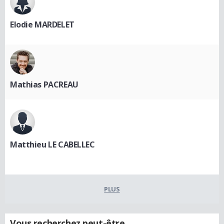
Elodie MARDELET
Mathias PACREAU
Matthieu LE CABELLEC
PLUS
Vous recherchez peut-être