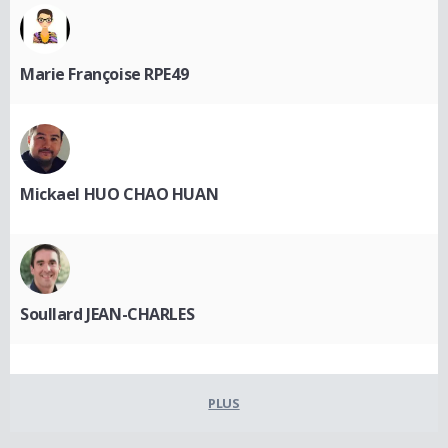
Marie Françoise RPE49
Mickael HUO CHAO HUAN
Soullard JEAN-CHARLES
PLUS