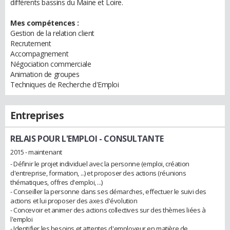
différents bassins du Maine et Loire.
Mes compétences :
Gestion de la relation client
Recrutement
Accompagnement
Négociation commerciale
Animation de groupes
Techniques de Recherche d'Emploi
Entreprises
RELAIS POUR L'EMPLOI
- CONSULTANTE
2015 - maintenant
- Définir le projet individuel avec la personne (emploi, création
d'entreprise, formation, ...) et proposer des actions (réunions
thématiques, offres d'emploi, ...)
- Conseiller la personne dans ses démarches, effectuer le suivi des
actions et lui proposer des axes d'évolution
- Concevoir et animer des actions collectives sur des thèmes liées à
l'emploi
- Identifier les besoins et attentes d'employeur en matière de