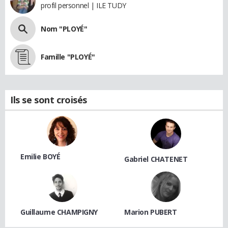
profil personnel | ILE TUDY
Nom "PLOYÉ"
Famille "PLOYÉ"
Ils se sont croisés
Emilie BOYÉ
Gabriel CHATENET
Guillaume CHAMPIGNY
Marion PUBERT