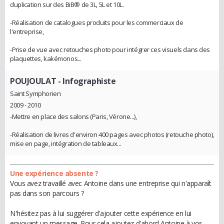
duplication sur des BiB® de 3L, 5L et 10L.
-Réalisation de catalogues produits pour les commerciaux de
l'entreprise,
-Prise de vue avec retouches photo pour intégrer ces visuels dans des
plaquettes, kakémonos...
POUJOULAT
- Infographiste
Saint Symphorien
2009 - 2010
-Mettre en place des salons (Paris, Vérone...),
-Réalisation de livres d'environ 400 pages avec photos (retouche photo),
mise en page, intégration de tableaux...
Une expérience absente ?
Vous avez travaillé avec Antoine dans une entreprise qui n'apparaît
pas dans son parcours ?
N'hésitez pas à lui suggérer d'ajouter cette expérience en lui
envoyant un message. Pour cela ajoutez d'abord Antoine à vos