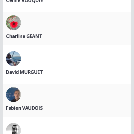
Céline ROUQUIÉ
Charline GEANT
David MURGUET
Fabien VAUDOIS