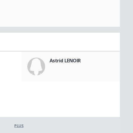
Astrid LENOIR
PLUS