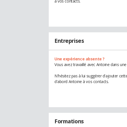
à vos contacts.
Entreprises
Une expérience absente ?
Vous avez travaillé avec Antoine dans une 
N'hésitez pas à lui suggérer d'ajouter cet
d'abord Antoine à vos contacts.
Formations