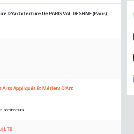
re D'Architecture De PARIS VAL DE SEINE (Paris)
s Arts Appliqués Et Métiers D'Art
 architectural
ul LTB