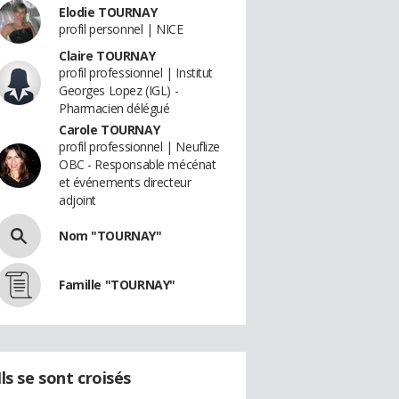
Elodie TOURNAY
profil personnel | NICE
Claire TOURNAY
profil professionnel | Institut
Georges Lopez (IGL) -
Pharmacien délégué
Carole TOURNAY
profil professionnel | Neuflize
OBC - Responsable mécénat
et événements directeur
adjoint
Nom "TOURNAY"
Famille "TOURNAY"
Ils se sont croisés