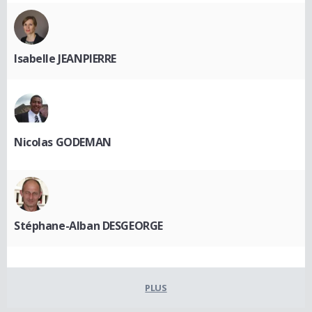
Isabelle JEANPIERRE
Nicolas GODEMAN
Stéphane-Alban DESGEORGE
PLUS