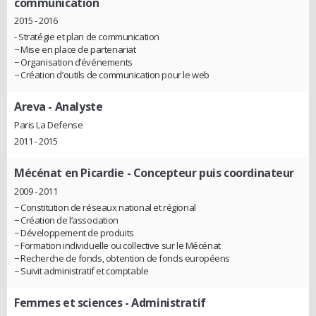
communication
2015 - 2016
- Stratégie et plan de communication
− Mise en place de partenariat
− Organisation d’événements
− Création d’outils de communication pour le web
Areva
- Analyste
Paris La Defense
2011 - 2015
Mécénat en Picardie
- Concepteur puis coordinateur
2009 - 2011
− Constitution de réseaux national et régional
− Création de l’association
− Développement de produits
− Formation individuelle ou collective sur le Mécénat
− Recherche de fonds, obtention de fonds européens
− Suivit administratif et comptable
Femmes et sciences
- Administratif