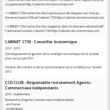
un partenariat http://cabinet-ctm.moncontact.com
> CABINET CTM recherche des Experts pour développer son réseau :
Devenez Expert Officiel Cabinet CTM http://cabinet-ctm.moncontact.com
> CABINET CTM recherche des stagiaires dans le domaine administratif :
Partenariat Scolaire Cabinet CTM http://cabinet-ctm.moncontact.com
CABINET CTM
- Conseiller économique
2012 - 2013
Développement et gestion de la stratégie économique de la société
pour son projet 2013
Gestion des ventes et de la communication de la société pour l'année
2013
CCD CLUB
- Responsable recrutement Agents-
Commerciaux Indépendants
2012 - maintenant
Recherche d'Agents-Commerciaux Indépendants:
- en France
- en Belgique