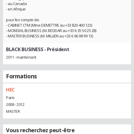
- au Canada
- en Afrique
pour les compte de:
- CABINET CTM (Mme DEMETTRE au +33 820 400 123)
- MONDIAL BUSINESS (M. BEDDAR au +33 6 35 50 25 28)
- MASTER BUSINESS (M. MILLIEN au +33 6 66 98 99 13)
BLACK BUSINESS
- Président
2011 - maintenant
Formations
HEC
Paris
2008 - 2012
MASTER
Vous recherchez peut-être