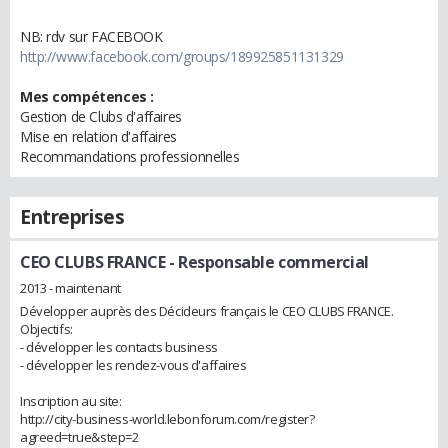
NB: rdv sur FACEBOOK
http://www.facebook.com/groups/189925851131329
Mes compétences :
Gestion de Clubs d'affaires
Mise en relation d'affaires
Recommandations professionnelles
Entreprises
CEO CLUBS FRANCE
- Responsable commercial
2013 - maintenant
Développer auprès des Décideurs français le CEO CLUBS FRANCE.
Objectifs:
- développer les contacts business
- développer les rendez-vous d'affaires
Inscription au site:
http://city-business-world.lebonforum.com/register?
agreed=true&step=2