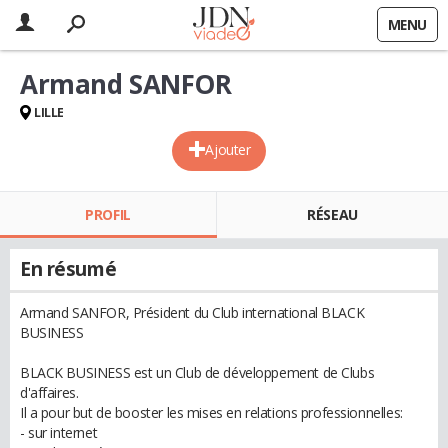
MENU
Armand SANFOR
LILLE
Ajouter
PROFIL
RÉSEAU
En résumé
Armand SANFOR, Président du Club international BLACK
BUSINESS
BLACK BUSINESS est un Club de développement de Clubs
d'affaires.
Il a pour but de booster les mises en relations professionnelles:
- sur internet