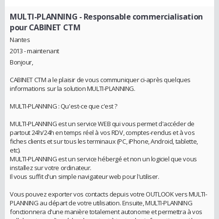
MULTI-PLANNING
- Responsable commercialisation
pour CABINET CTM
Nantes
2013 - maintenant
Bonjour,
CABINET CTM a le plaisir de vous communiquer ci-après quelques
informations sur la solution MULTI-PLANNING.
MULTI-PLANNING : Qu'est-ce que c'est ?
MULTI-PLANNING est un service WEB qui vous permet d'accéder de
partout 24h/24h en temps réel à vos RDV, comptes-rendus et à vos
fiches clients et sur tous les terminaux (PC, iPhone, Android, tablette,
etc).
MULTI-PLANNING est un service hébergé et non un logiciel que vous
installez sur votre ordinateur.
Il vous suffit d'un simple navigateur web pour l'utiliser.
Vous pouvez exporter vos contacts depuis votre OUTLOOK vers MULTI-
PLANNING au départ de votre utilisation. Ensuite, MULTI-PLANNING
fonctionnera d'une manière totalement autonome et permettra à vos