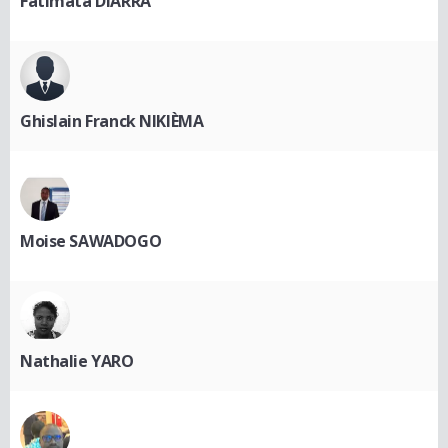
Fatimata DIARRA
Ghislain Franck NIKIÈMA
Moise SAWADOGO
Nathalie YARO