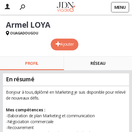
MENU
Armel LOYA
OUAGADOUGOU
Ajouter
PROFIL
RÉSEAU
En résumé
Bonjour à tous,diplômé en Marketing je suis disponible pour relevé
de nouveaux défis.
Mes compétences :
-Elaboration de plan Marketing et communication
-Négociation commerciale
-Recouvrement