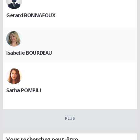
Gerard BONNAFOUX
Isabelle BOURDEAU
Sarha POMPILI
PLUS
Vous recherchez peut-être