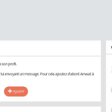
son profil.
n lui envoyant un message. Pour cela ajoutez d'abord Arnaud à
Ajouter