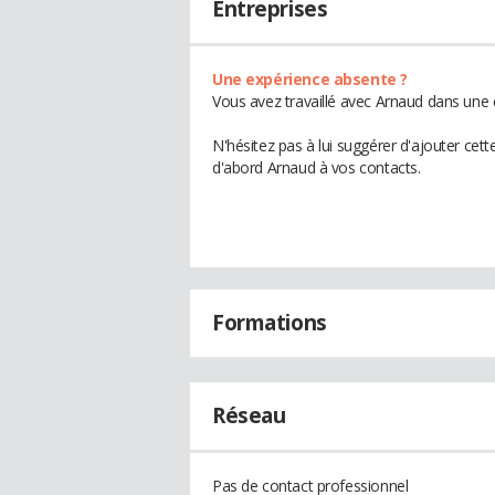
Entreprises
Une expérience absente ?
Vous avez travaillé avec Arnaud dans une 
N'hésitez pas à lui suggérer d'ajouter cet
d'abord Arnaud à vos contacts.
Formations
Réseau
Pas de contact professionnel