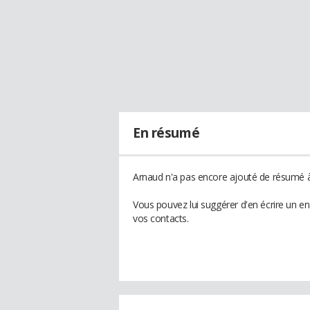
En résumé
Arnaud n'a pas encore ajouté de résumé à 
Vous pouvez lui suggérer d'en écrire un e
vos contacts.